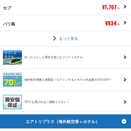
¥1,767
セブ
～
¥934
バリ島
～
もっと見る
ゆったりとした滞在を楽しむリゾートホテル
海外航空券購入者限定！ログインするとホテル代金最大70％OFF！
1円でも高ければご連絡ください！
エアトリプラス（海外航空券＋ホテル）
ト