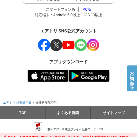
スマートフォン版
PC版
対応端末：Android 5.0以上、iOS 10以上
エアトリ SNS公式アカウント
アプリダウンロード
お問い合わせ
エアトリ 格安航空券
>
海外格安航空券
>
TOP
よくある質問
サイトマップ
（株）エアトリ 東証プライム 証券コード : 6191
株式会社エアトリ 観光庁長官登録旅行業第1872号