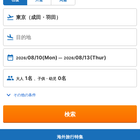
東京（成田・羽田）
目的地
08/10
(Mon)
08/13
(Thur)
2026/
2026/
1名
0名
大人
子供・幼児
その他の条件
トグルを開く
検索
海外旅行特集