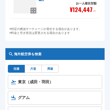
お一人様目安額
¥124,447
～
※特定の燃油サーチャージが発生する場合があります。
※料金と空き状況は変更される場合があります
海外航空券を検索
往復
片道
周遊
東京（成田・羽田）
グアム