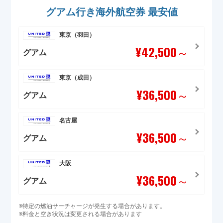
グアム行き海外航空券 最安値
東京（羽田）
¥42,500
～
グアム
東京（成田）
¥36,500
～
グアム
名古屋
¥36,500
～
グアム
大阪
¥36,500
～
グアム
※特定の燃油サーチャージが発生する場合があります。
※料金と空き状況は変更される場合があります