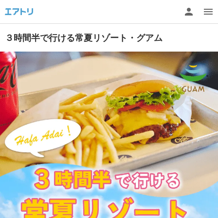
３時間半で行ける常夏リゾート・グアム