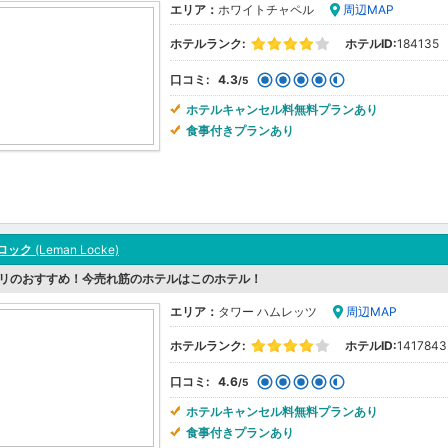
エリア：
ホワイトチャペル
周辺MAP
ホテルランク:
ホテルID:
184135
口コミ:
4.3
/5
ホテルキャンセル料無料プランあり
食事付きプランあり
ロック
(Leman Locke)
リのおすすめ！今売れ筋のホテルはこのホテル！
エリア：
タワー ハムレッツ
周辺MAP
ホテルランク:
ホテルID:
1417843
口コミ:
4.6
/5
ホテルキャンセル料無料プランあり
食事付きプランあり