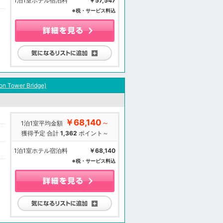
1泊1室ホテル宿泊料
￥57,547
※税・サービス料込
気になるリストに追加
on Tower Bridge)
￥68,140
～
1泊1室平均金額
獲得予定 合計
1,362
ポイント～
1泊1室ホテル宿泊料
￥68,140
※税・サービス料込
気になるリストに追加