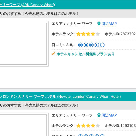
カナリーワーフ
(ARK Canary Wharf)
リのおすすめ！今売れ筋のホテルはこのホテル！
エリア：
カナリー ワーフ
周辺MAP
ホテルランク:
ホテルID:
2873792
口コミ:
3.8
/5
ホテルキャンセル料無料プランあり
 ロンドン カナリー ワーフ ホテル
(Novotel London Canary Wharf Hotel)
リのおすすめ！今売れ筋のホテルはこのホテル！
エリア：
カナリー ワーフ
周辺MAP
ホテルランク:
ホテルID:
1493103