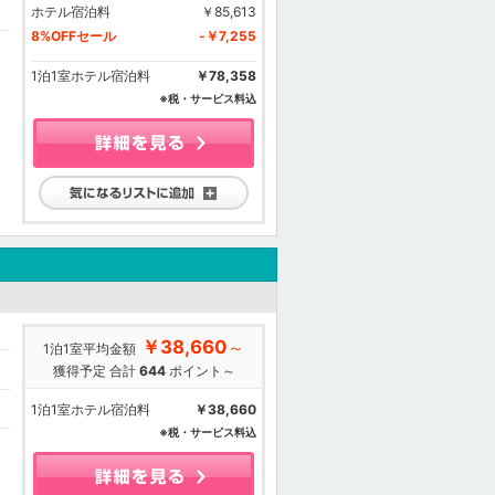
ホテル宿泊料
￥85,613
8%OFFセール
-￥7,255
1泊1室ホテル宿泊料
￥78,358
※税・サービス料込
気になるリストに追加
￥38,660
～
1泊1室平均金額
獲得予定 合計
644
ポイント～
1泊1室ホテル宿泊料
￥38,660
※税・サービス料込