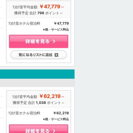
￥47,779
～
1泊1室平均金額
獲得予定 合計
796
ポイント～
1泊1室ホテル宿泊料
￥47,779
※税・サービス料込
気になるリストに追加
￥62,219
～
1泊1室平均金額
獲得予定 合計
1,036
ポイント～
1泊1室ホテル宿泊料
￥62,219
※税・サービス料込