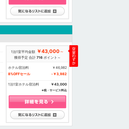
気になるリストに追加
￥43,000
～
1泊1室平均金額
獲得予定 合計
716
ポイント～
ホテル宿泊料
￥46,982
8%OFFセール
-￥3,982
1泊1室ホテル宿泊料
￥43,000
※税・サービス料込
気になるリストに追加