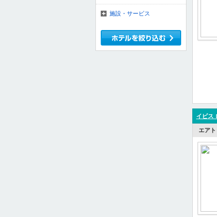
施設・サービス
イビス 
エアト