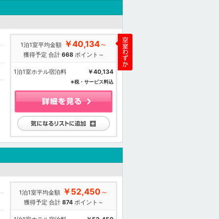
￥40,134
～
1泊1室平均金額
獲得予定 合計
668
ポイント～
1泊1室ホテル宿泊料
￥40,134
※税・サービス料込
気になるリストに追加
￥52,450
～
1泊1室平均金額
獲得予定 合計
874
ポイント～