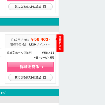
気になるリストに追加
￥56,463
～
1泊1室平均金額
獲得予定 合計
1,129
ポイント～
1泊1室ホテル宿泊料
￥56,463
※税・サービス料込
気になるリストに追加
 IHG)