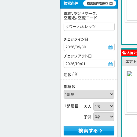
検索条件
エアト
1
泊