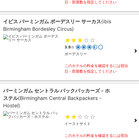
日・部屋数を指定してください
イビス バーミンガム ボーデスリー サーカス
(ibis
Birmingham Bordesley Circus)
3.9
/5
ボーデスリー
このホテルの料金を確認するには宿泊
日・部屋数を指定してください
バーミンガム セントラル バックパッカーズ - ホ
ステル
(Birmingham Central Backpackers -
Hostel)
イーストサイド
このホテルの料金を確認するには宿泊