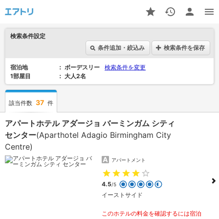
検索条件設定
条件追加・絞込み
検索条件を保存
宿泊地
ボーデスリー
検索条件を変更
1部屋目
大人2名
37
該当件数
件
アパートホテル アダージョ バーミンガム シティ
センター
(Aparthotel Adagio Birmingham City
Centre)
アパートメント
4.5
/5
イーストサイド
このホテルの料金を確認するには宿泊