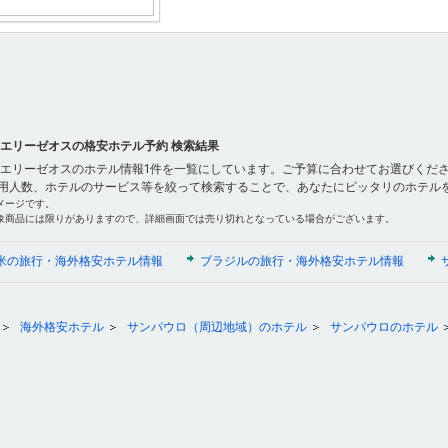
 エリーゼオスの格安ホテル予約 検索結果
 エリーゼオスのホテル情報1件を一覧にしています。ご予算に合わせてお選びくださ
用人数、ホテルのサービス等を絞って検索することで、あなたにピッタリのホテル
メージです。
象商品には限りがありますので、詳細画面では売り切れとなっている場合がございます。
米の旅行・海外格安ホテル情報
ブラジルの旅行・海外格安ホテル情報
海外格安ホテル
サンパウロ（周辺地域）のホテル
サンパウロのホテル