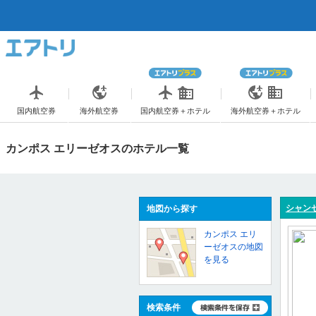
国内航空券
海外航空券
国内航空券＋ホテル
海外航空券＋ホテル
カンポス エリーゼオスのホテル一覧
シャン
地図から探す
カンポス エリ
ーゼオスの地図
を見る
検索条件