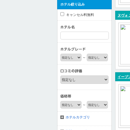
ホテル絞り込み
キャンセル料無料
ヌヴォ 
～
イーブン
～
ホテルカテゴリ