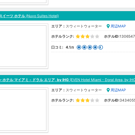
スイーツ ホテル
(Nuvo Suites Hotel)
エリア：
スウィートウォーター
周辺MAP
ホテルランク:
ホテルID:
1306547
口コミ:
4.1
/5
 ホテル マイアミ - ドラル エリア, by IHG
(EVEN Hotel Miami - Doral Area, by IH
エリア：
スウィートウォーター
周辺MAP
ホテルランク:
ホテルID:
343405