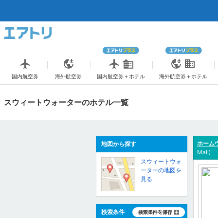
国内航空券
海外航空券
国内航空券＋ホテル
海外航空券＋ホテル
スウィートウォーターのホテル一覧
ホームウ
地図から探す
Mall)
スウィートウォ
ーターの地図を
見る
検索条件