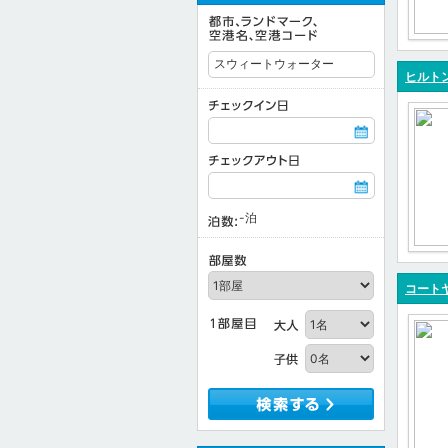
ヒルトン
-
泊
コートヤ