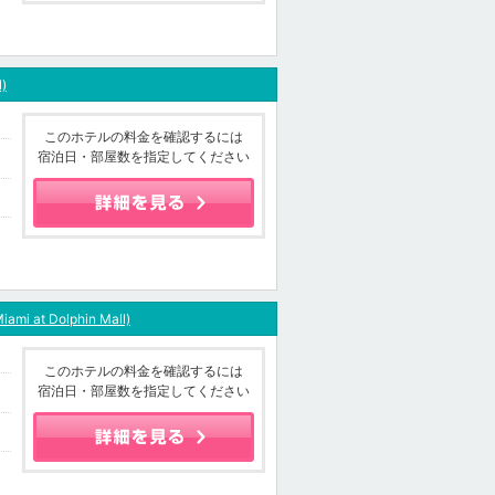
l)
このホテルの料金を確認するには
宿泊日・部屋数を指定してください
iami at Dolphin Mall)
このホテルの料金を確認するには
宿泊日・部屋数を指定してください