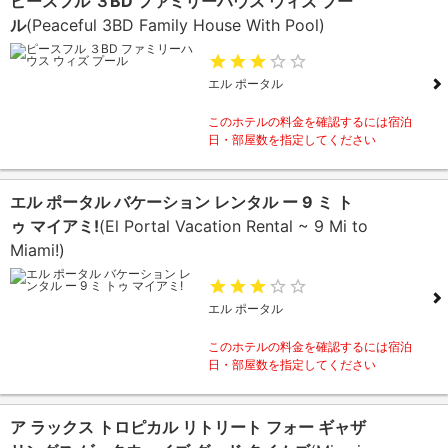
ピースフル ３BD ファミリーハウス ウィズ プー
ル
(Peaceful 3BD Family House With Pool)
エル ポータル
このホテルの料金を確認するには宿泊
日・部屋数を指定してください
エル ポータル バケーション レンタル ー 9 ミ ト
ゥ マイアミ!
(El Portal Vacation Rental ~ 9 Mi to
Miami!)
エル ポータル
このホテルの料金を確認するには宿泊
日・部屋数を指定してください
ア ラックス トロピカル リトリート フォー ギャザ