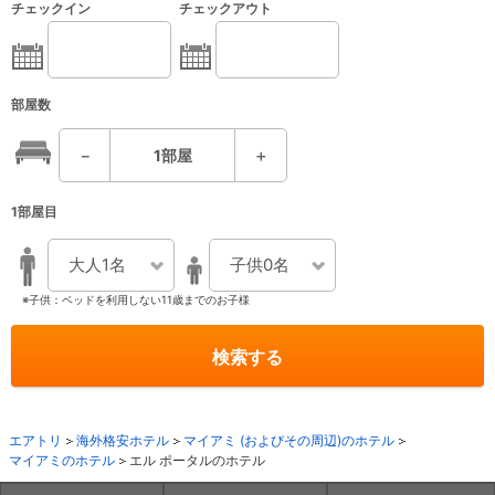
チェックイン
チェックアウト
部屋数
－
1
部屋
＋
1部屋目
大人1名
子供0名
※子供：ベッドを利用しない11歳までのお子様
検索する
エアトリ
海外格安ホテル
マイアミ (およびその周辺)のホテル
マイアミのホテル
エル ポータルのホテル