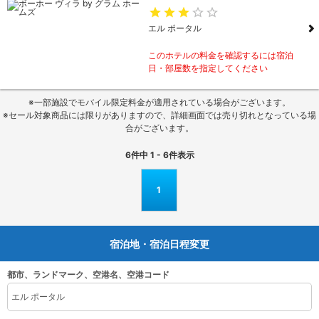
エル ポータル
このホテルの料金を確認するには宿泊
日・部屋数を指定してください
※一部施設でモバイル限定料金が適用されている場合がございます。
※セール対象商品には限りがありますので、詳細画面では売り切れとなっている場
合がございます。
6
件中
1 - 6
件表示
1
宿泊地・宿泊日程変更
都市、ランドマーク、空港名、空港コード