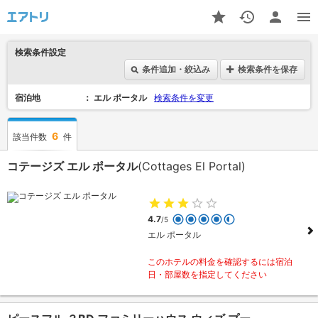
検索条件設定
条件追加・絞込み
検索条件を保存
宿泊地
エル ポータル
検索条件を変更
6
該当件数
件
コテージズ エル ポータル
(Cottages El Portal)
4.7
/5
エル ポータル
このホテルの料金を確認するには宿泊
日・部屋数を指定してください