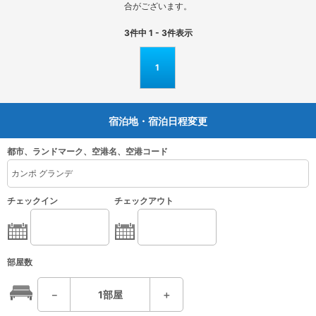
合がございます。
3
件中
1 - 3
件表示
1
宿泊地・宿泊日程変更
都市、ランドマーク、空港名、空港コード
チェックイン
チェックアウト
部屋数
－
1
部屋
＋