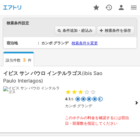
検索条件設定
条件追加・絞込み
検索条件を保存
宿泊地
カンポ グランデ
検索条件を変更
3
該当件数
件
イビス サン パウロ インテルラゴス
(ibis Sao
Paulo Interlagos)
4.1
/5
カンポ グランデ
このホテルの料金を確認するには宿泊
日・部屋数を指定してください