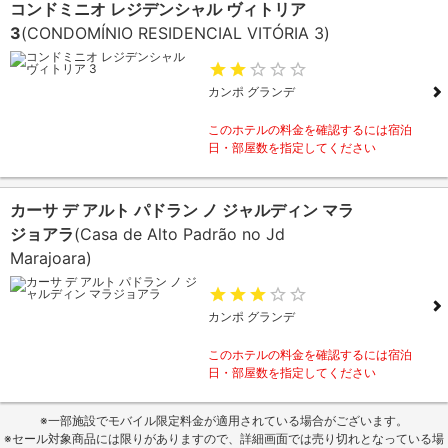
コンドミニオ レジデンシャル ヴィトリア
3
(CONDOMÍNIO RESIDENCIAL VITÓRIA 3)
カンポ グランデ
このホテルの料金を確認するには宿泊
日・部屋数を指定してください
カーサ デ アルト パドラン ノ ジャルディン マラ
ジョアラ
(Casa de Alto Padrão no Jd
Marajoara)
カンポ グランデ
このホテルの料金を確認するには宿泊
日・部屋数を指定してください
※一部施設でモバイル限定料金が適用されている場合がございます。
※セール対象商品には限りがありますので、詳細画面では売り切れとなっている場