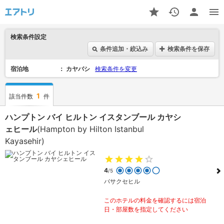
検索条件設定
条件追加・絞込み
検索条件を保存
宿泊地
カヤバシ
検索条件を変更
1
該当件数
件
ハンプトン バイ ヒルトン イスタンブール カヤシ
ェヒール
(Hampton by Hilton Istanbul
Kayasehir)
4
/5
バサクセヒル
このホテルの料金を確認するには宿泊
日・部屋数を指定してください