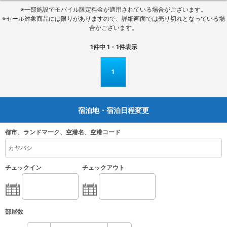
※一部施設でモバイル限定料金が適用されている場合がございます。
※セール対象商品には限りがありますので、詳細画面では売り切れとなっている場
合がございます。
1
件中
1 - 1
件表示
1
宿泊地・宿泊日程変更
都市、ランドマーク、空港名、空港コード
チェックイン
チェックアウト
部屋数