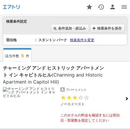
検索条件設定
条件追加・絞込み
検索条件を保存
宿泊地
スタントン パーク
検索条件を変更
5
該当件数
件
チャーミング アンド ヒストリック アパートメン
ト イン キャピトルヒル
(Charming and Historic
Apartment in Capitol Hill)
アパートメント
ノースイースト
このホテルの料金を確認するには宿泊
日・部屋数を指定してください