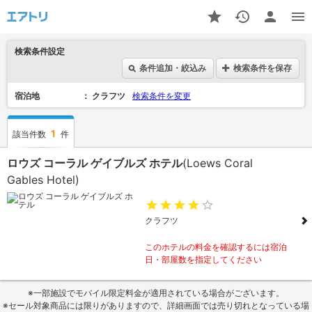
検索条件設定
条件追加・絞込み
検索条件を保存
宿泊地
クラフツ
検索条件を変更
1
該当件数
件
ロウズ コーラル ゲイブルズ ホテル
(Loews Coral
Gables Hotel)
クラフツ
このホテルの料金を確認するには宿泊
日・部屋数を指定してください
※一部施設でモバイル限定料金が適用されている場合がございます。
※セール対象商品には限りがありますので、詳細画面では売り切れとなっている場