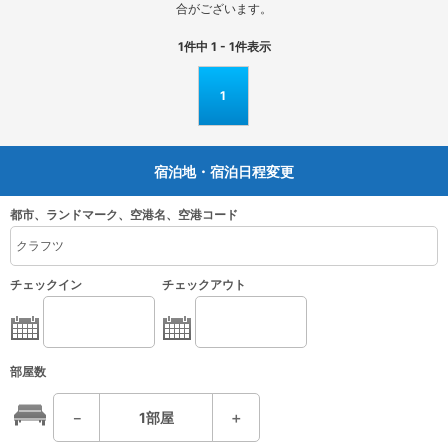
合がございます。
1
件中
1 - 1
件表示
1
宿泊地・宿泊日程変更
都市、ランドマーク、空港名、空港コード
チェックイン
チェックアウト
部屋数
－
1
部屋
＋