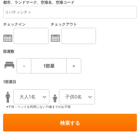
都市、ランドマーク、空港名、空港コード
チェックイン
チェックアウト
部屋数
－
1
部屋
＋
1部屋目
大人1名
子供0名
※子供：ベッドを利用しない11歳までのお子様
検索する