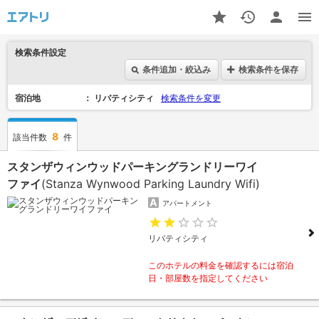
検索条件設定
条件追加・絞込み
検索条件を保存
宿泊地
リバティシティ
検索条件を変更
8
該当件数
件
スタンザウィンウッドパーキングランドリーワイ
ファイ
(Stanza Wynwood Parking Laundry Wifi)
アパートメント
リバティシティ
このホテルの料金を確認するには宿泊
日・部屋数を指定してください