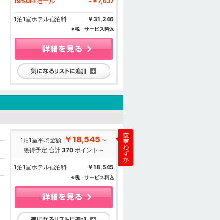
19%OFFセール
-￥7,637
1泊1室ホテル宿泊料
￥31,246
※税・サービス料込
気になるリストに追加
￥18,545
～
1泊1室平均金額
獲得予定 合計
370
ポイント～
1泊1室ホテル宿泊料
￥18,545
※税・サービス料込
気になるリストに追加