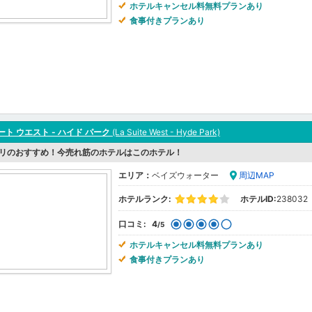
ホテルキャンセル料無料プランあり
食事付きプランあり
ート ウエスト - ハイド パーク
(La Suite West - Hyde Park)
リのおすすめ！今売れ筋のホテルはこのホテル！
エリア：
ベイズウォーター
周辺MAP
ホテルランク:
ホテルID:
238032
口コミ:
4
/5
ホテルキャンセル料無料プランあり
食事付きプランあり