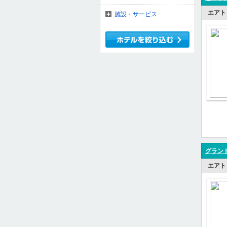
エアト
施設・サービス
グラン
エアト