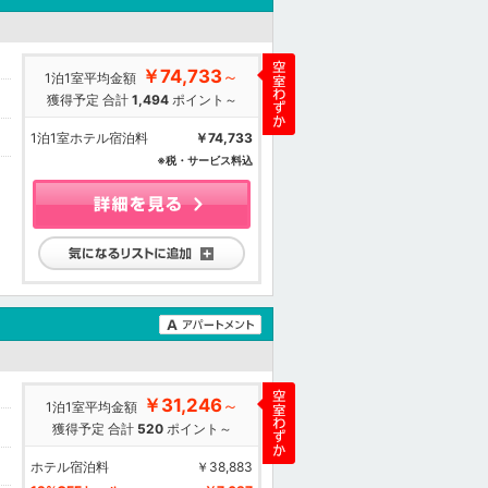
￥74,733
～
1泊1室平均金額
獲得予定 合計
1,494
ポイント～
1泊1室ホテル宿泊料
￥74,733
※税・サービス料込
気になるリストに追加
￥31,246
～
1泊1室平均金額
獲得予定 合計
520
ポイント～
ホテル宿泊料
￥38,883