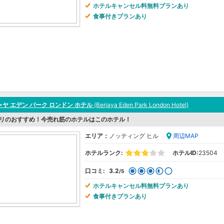
ホテルキャンセル料無料プランあり
食事付きプランあり
ヤ エデン パーク ロンドン ホテル
(Berjaya Eden Park London Hotel)
リのおすすめ！今売れ筋のホテルはこのホテル！
エリア：
ノッティング ヒル
周辺MAP
ホテルランク:
ホテルID:
23504
口コミ:
3.2
/5
ホテルキャンセル料無料プランあり
食事付きプランあり