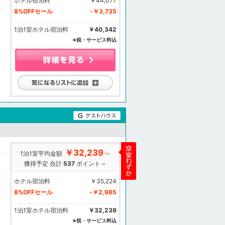
ホテル宿泊料
￥44,077
8%OFFセール
-￥3,735
1泊1室ホテル宿泊料
￥40,342
※税・サービス料込
気になるリストに追加
￥32,239
～
1泊1室平均金額
獲得予定 合計
537
ポイント～
ホテル宿泊料
￥35,224
8%OFFセール
-￥2,985
1泊1室ホテル宿泊料
￥32,239
※税・サービス料込