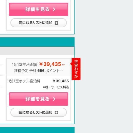
気になるリストに追加
￥39,435
～
1泊1室平均金額
獲得予定 合計
656
ポイント～
1泊1室ホテル宿泊料
￥39,435
※税・サービス料込
気になるリストに追加