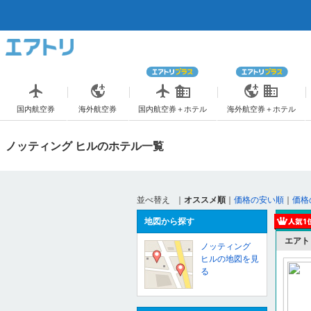
国内航空券
海外航空券
国内航空券＋ホテル
海外航空券＋ホテル
ノッティング ヒルのホテル一覧
並べ替え
｜
オススメ順
｜
価格の安い順
｜
価格
地図から探す
エアト
ノッティング
ヒルの地図を見
る