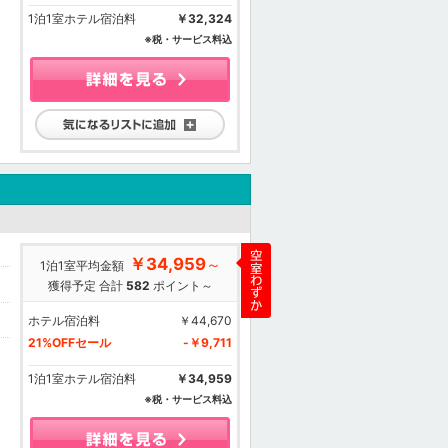
1泊1室ホテル宿泊料
￥32,324
※税・サービス料込
気になるリストに追加
￥34,959
～
1泊1室平均金額
獲得予定 合計
582
ポイント～
ホテル宿泊料
￥44,670
21%OFFセール
-￥9,711
1泊1室ホテル宿泊料
￥34,959
※税・サービス料込