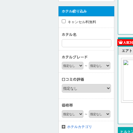
ホテル絞り込み
キャンセル料無料
エアト
～
～
ホテルカテゴリ
ヒルトン