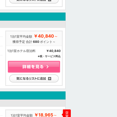
￥40,840
～
1泊1室平均金額
獲得予定 合計
680
ポイント～
1泊1室ホテル宿泊料
￥40,840
※税・サービス料込
気になるリストに追加
￥18,965
～
1泊1室平均金額