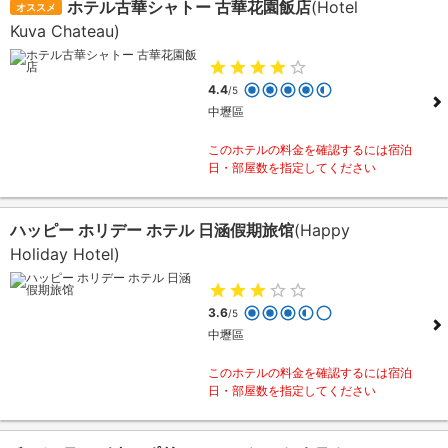
ホテル古華シャトー 古華花園飯店
(Hotel
オススメ
Kuva Chateau)
4.4
/5
中壢區
このホテルの料金を確認するには宿泊
日・部屋数を指定してください
ハッピー ホリデー ホテル 日涵假期旅馆
(Happy
Holiday Hotel)
3.6
/5
中壢區
このホテルの料金を確認するには宿泊
日・部屋数を指定してください