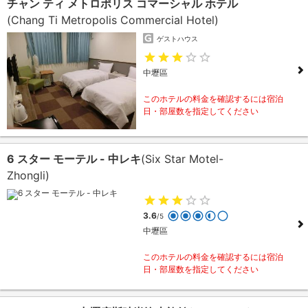
チャン ティ メトロポリス コマーシャル ホテル
(Chang Ti Metropolis Commercial Hotel)
ゲストハウス
中壢區
このホテルの料金を確認するには宿泊
日・部屋数を指定してください
6 スター モーテル - 中レキ
(Six Star Motel-
Zhongli)
3.6
/5
中壢區
このホテルの料金を確認するには宿泊
日・部屋数を指定してください