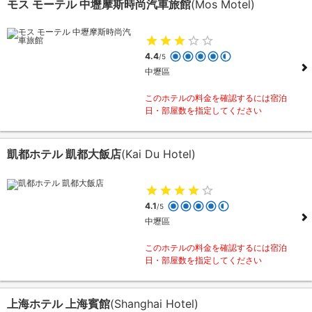
モス モーテル 中壢摩斯時尚汽車旅館
(Mos Motel)
4.4
/5
中壢區
このホテルの料金を確認するには宿泊
日・部屋数を指定してください
凱都ホテル 凱都大飯店
(Kai Du Hotel)
4.1
/5
中壢區
このホテルの料金を確認するには宿泊
日・部屋数を指定してください
上海ホテル 上海賓館
(Shanghai Hotel)