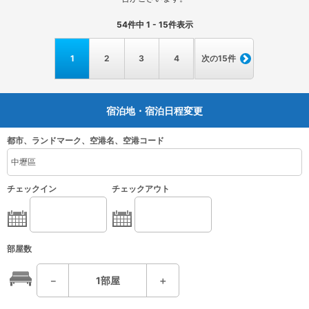
54
件中
1 - 15
件表示
1
2
3
4
次の15件
宿泊地・宿泊日程変更
都市、ランドマーク、空港名、空港コード
チェックイン
チェックアウト
部屋数
－
1
部屋
＋