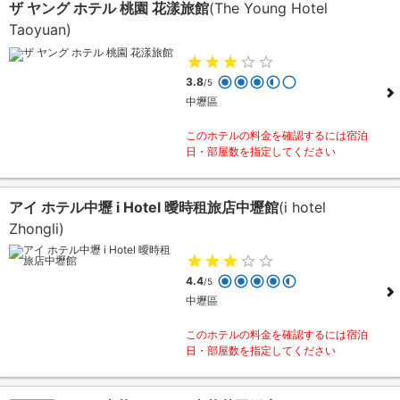
ザ ヤング ホテル 桃園 花漾旅館
(The Young Hotel
Taoyuan)
3.8
/5
中壢區
このホテルの料金を確認するには宿泊
日・部屋数を指定してください
アイ ホテル中壢 i Hotel 曖時租旅店中壢館
(i hotel
Zhongli)
4.4
/5
中壢區
このホテルの料金を確認するには宿泊
日・部屋数を指定してください