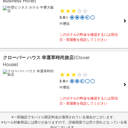
Business Hotel)
3.8
/5
中壢區
このホテルの料金を確認するには宿泊
日・部屋数を指定してください
クローバー ハウス 幸運草時尚旅店
(Clover
House)
2.8
/5
中壢區
このホテルの料金を確認するには宿泊
日・部屋数を指定してください
※一部施設でモバイル限定料金が適用されている場合がございます。
※セール対象商品には限りがありますので、詳細画面では売り切れとなっている場
合がございます。