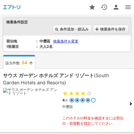
検索条件設定
条件追加・絞込み
検索条件を保存
宿泊地
中壢區
検索条件を変更
1部屋目
大人2名
54
該当件数
件
サウス ガーデン ホテルズ アンド リゾート
(South
Garden Hotels and Resorts)
4
/5
中壢區
このホテルの料金を確認するには宿泊
日・部屋数を指定してください