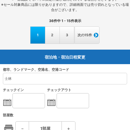
※セール対象商品には限りがありますので、詳細画面では売り切れとなっている場
合がございます。
36
件中
1 - 15
件表示
1
2
3
次の15件
宿泊地・宿泊日程変更
都市、ランドマーク、空港名、空港コード
チェックイン
チェックアウト
部屋数
－
1
部屋
＋