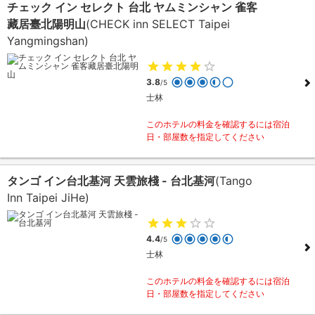
チェック イン セレクト 台北 ヤムミンシャン 雀客
藏居臺北陽明山
(CHECK inn SELECT Taipei
Yangmingshan)
3.8
/5
士林
このホテルの料金を確認するには宿泊
日・部屋数を指定してください
タンゴ イン台北基河 天雲旅棧 - 台北基河
(Tango
Inn Taipei JiHe)
4.4
/5
士林
このホテルの料金を確認するには宿泊
日・部屋数を指定してください