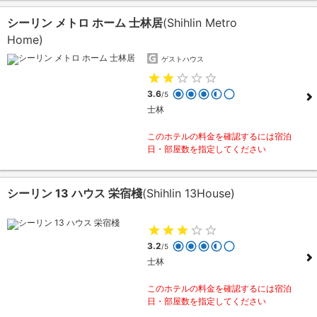
シーリン メトロ ホーム 士林居
(Shihlin Metro
Home)
ゲストハウス
3.6
/5
士林
このホテルの料金を確認するには宿泊
日・部屋数を指定してください
シーリン 13 ハウス 栄宿棧
(Shihlin 13House)
3.2
/5
士林
このホテルの料金を確認するには宿泊
日・部屋数を指定してください