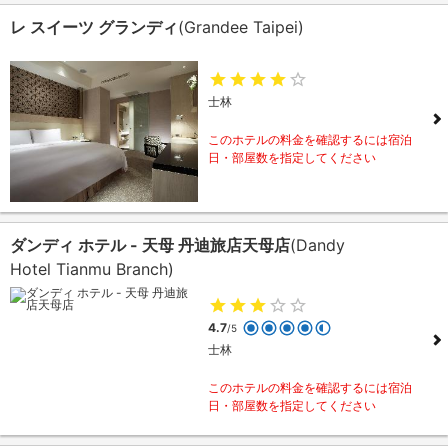
レ スイーツ グランディ
(Grandee Taipei)
士林
このホテルの料金を確認するには宿泊
日・部屋数を指定してください
ダンディ ホテル - 天母 丹迪旅店天母店
(Dandy
Hotel Tianmu Branch)
4.7
/5
士林
このホテルの料金を確認するには宿泊
日・部屋数を指定してください