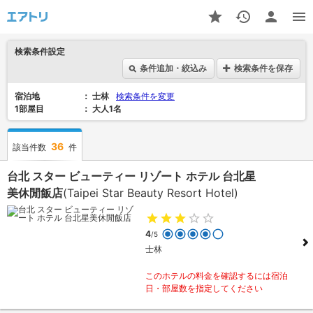
検索条件設定
条件追加・絞込み
検索条件を保存
宿泊地
士林
検索条件を変更
1部屋目
大人1名
36
該当件数
件
台北 スター ビューティー リゾート ホテル 台北星
美休閒飯店
(Taipei Star Beauty Resort Hotel)
4
/5
士林
このホテルの料金を確認するには宿泊
日・部屋数を指定してください