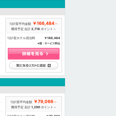
￥166,484
～
1泊1室平均金額
獲得予定 合計
2,718
ポイント～
1泊1室ホテル宿泊料
￥166,484
※税・サービス料込
気になるリストに追加
￥79,066
～
1泊1室平均金額
獲得予定 合計
1,290
ポイント～