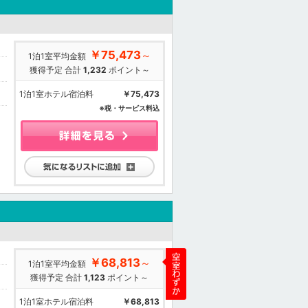
￥75,473
～
1泊1室平均金額
獲得予定 合計
1,232
ポイント～
1泊1室ホテル宿泊料
￥75,473
※税・サービス料込
気になるリストに追加
￥68,813
～
1泊1室平均金額
獲得予定 合計
1,123
ポイント～
1泊1室ホテル宿泊料
￥68,813