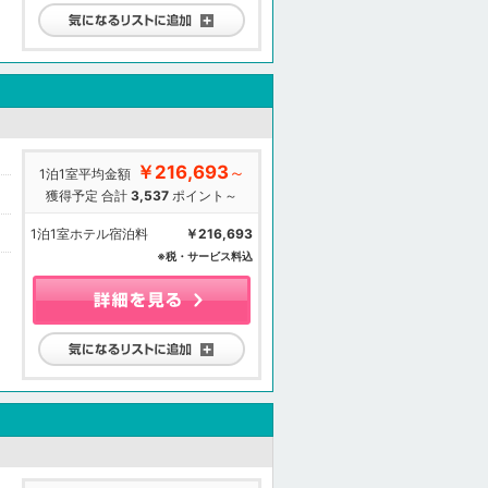
気になるリストに追加
￥216,693
～
1泊1室平均金額
獲得予定 合計
3,537
ポイント～
1泊1室ホテル宿泊料
￥216,693
※税・サービス料込
気になるリストに追加