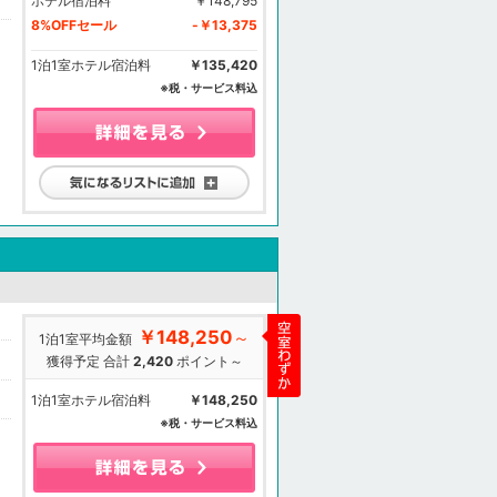
ホテル宿泊料
￥148,795
8%OFFセール
-￥13,375
1泊1室ホテル宿泊料
￥135,420
※税・サービス料込
気になるリストに追加
￥148,250
～
1泊1室平均金額
獲得予定 合計
2,420
ポイント～
1泊1室ホテル宿泊料
￥148,250
※税・サービス料込