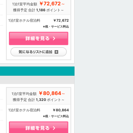
￥72,672
～
1泊1室平均金額
獲得予定 合計
1,186
ポイント～
1泊1室ホテル宿泊料
￥72,672
※税・サービス料込
気になるリストに追加
￥80,864
～
1泊1室平均金額
獲得予定 合計
1,320
ポイント～
1泊1室ホテル宿泊料
￥80,864
※税・サービス料込