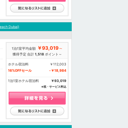
気になるリストに追加
each Dubai)
￥93,019
～
1泊1室平均金額
獲得予定 合計
1,518
ポイント～
ホテル宿泊料
￥112,003
16%OFFセール
-￥18,984
1泊1室ホテル宿泊料
￥93,019
※税・サービス料込
気になるリストに追加