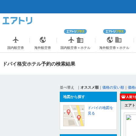
国内航空券
海外航空券
国内航空券＋ホテル
海外航空券＋ホテル
ドバイ格安ホテル予約の検索結果
並べ替え
｜
オススメ順
｜
価格の安い順
｜
価格
地図から探す
エアト
ドバイの地図を
見る