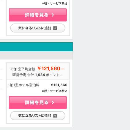
※税・サービス料込
気になるリストに追加
￥121,560
～
1泊1室平均金額
獲得予定 合計
1,984
ポイント～
1泊1室ホテル宿泊料
￥121,560
※税・サービス料込
気になるリストに追加