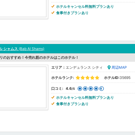
ホテルキャンセル料無料プランあり
食事付きプランあり
ル シャムス
(Bab Al Shams)
リのおすすめ！今売れ筋のホテルはこのホテル！
エリア：
エンデュランス シティ
周辺MAP
ホテルランク:
ホテルID:
35695
口コミ:
4.6
/5
ホテルキャンセル料無料プランあり
食事付きプランあり