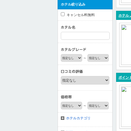
ホテル絞り込み
キャンセル料無料
ホテル 
～
ポイン
～
ホテルカテゴリ