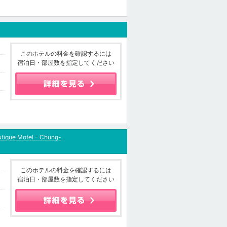
このホテルの料金を確認するには
宿泊日・部屋数を指定してください
utique Motel - Chung-
このホテルの料金を確認するには
宿泊日・部屋数を指定してください