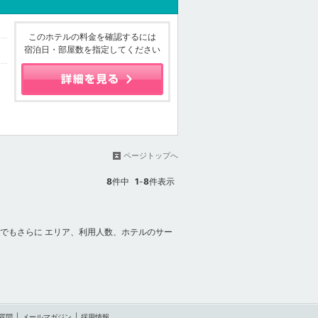
このホテルの料金を確認するには
宿泊日・部屋数を指定してください
ページトップへ
8
件中
1
-
8
件表示
でもさらに エリア、利用人数、ホテルのサー
質問
|
メールマガジン
|
採用情報