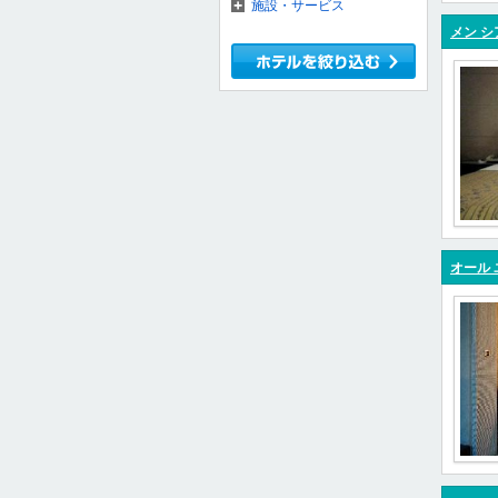
施設・サービス
メン シ
オール 