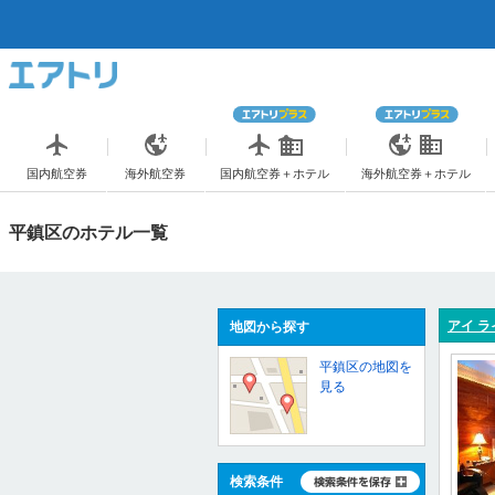
国内航空券
海外航空券
国内航空券＋ホテル
海外航空券＋ホテル
平鎮区のホテル一覧
アイ ラ
地図から探す
平鎮区の地図を
見る
検索条件