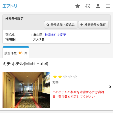
検索条件設定
条件追加・絞込み
検索条件を保存
宿泊地
亀山区
検索条件を変更
1部屋目
大人2名
16
該当件数
件
ミチ ホテル
(Michi Hotel)
万華
このホテルの料金を確認するには宿泊
日・部屋数を指定してください