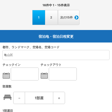
16
件中
1 - 15
件表示
1
2
次の15件
宿泊地・宿泊日程変更
都市、ランドマーク、空港名、空港コード
チェックイン
チェックアウト
部屋数
－
1
部屋
＋
1部屋目