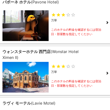
パボーネ ホテル
(Pavone Hotel)
万華
このホテルの料金を確認するには宿泊
日・部屋数を指定してください
ウォンスターホテル 西門店
(Wonstar Hotel
Ximen II)
万華
このホテルの料金を確認するには宿泊
日・部屋数を指定してください
ラヴィ モーテル
(Lavie Motel)