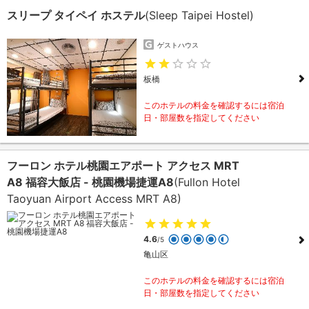
スリープ タイペイ ホステル
(Sleep Taipei Hostel)
ゲストハウス
板橋
このホテルの料金を確認するには宿泊
日・部屋数を指定してください
フーロン ホテル桃園エアポート アクセス MRT
A8 福容大飯店 - 桃園機場捷運A8
(Fullon Hotel
Taoyuan Airport Access MRT A8)
4.6
/5
亀山区
このホテルの料金を確認するには宿泊
日・部屋数を指定してください