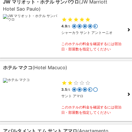
JW マリオット・ホテル サンパウロ
(JW Marriott
Hotel Sao Paulo)
4.9
/5
シャーカラ サント アントーニオ
このホテルの料金を確認するには宿泊
日・部屋数を指定してください
ホテル マクコ
(Hotel Macuco)
3.5
/5
サント アマロ
このホテルの料金を確認するには宿泊
日・部屋数を指定してください
アパルタメント エム サント アマロ
(Apartamento