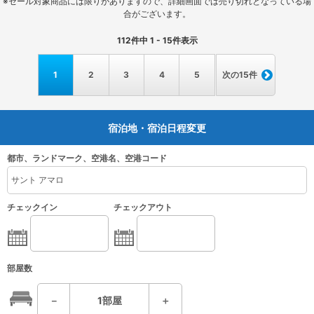
※セール対象商品には限りがありますので、詳細画面では売り切れとなっている場
合がございます。
112
件中
1 - 15
件表示
1
2
3
4
5
次の15件
宿泊地・宿泊日程変更
都市、ランドマーク、空港名、空港コード
チェックイン
チェックアウト
部屋数
－
1
部屋
＋