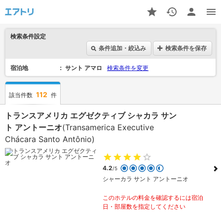
検索条件設定
条件追加・絞込み
検索条件を保存
宿泊地
サント アマロ
検索条件を変更
112
該当件数
件
トランスアメリカ エグゼクティブ シャカラ サン
ト アントーニオ
(Transamerica Executive
Chácara Santo Antônio)
4.2
/5
シャーカラ サント アントーニオ
このホテルの料金を確認するには宿泊
日・部屋数を指定してください