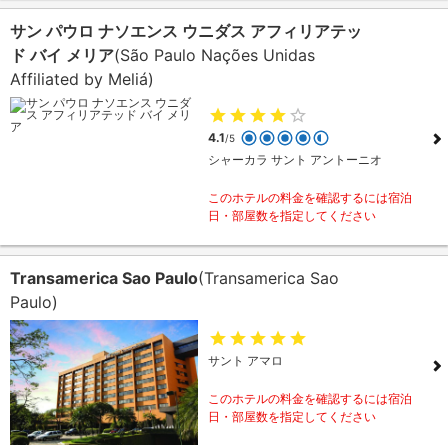
サン パウロ ナソエンス ウニダス アフィリアテッ
ド バイ メリア
(São Paulo Nações Unidas
Affiliated by Meliá)
4.1
/5
シャーカラ サント アントーニオ
このホテルの料金を確認するには宿泊
日・部屋数を指定してください
Transamerica Sao Paulo
(Transamerica Sao
Paulo)
サント アマロ
このホテルの料金を確認するには宿泊
日・部屋数を指定してください