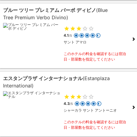
ブルー ツリー プレミアム バーボ ディビノ
(Blue
Tree Premium Verbo Divino)
4.1
/5
サント アマロ
このホテルの料金を確認するには宿泊
日・部屋数を指定してください
エスタンプラザ インターナショナル
(Estanplaza
International)
4.3
/5
シャーカラ サント アントーニオ
このホテルの料金を確認するには宿泊
日・部屋数を指定してください