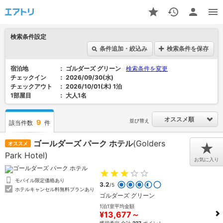
検索条件設定
条件追加・絞込み
検索条件を保存
宿泊地
ゴルダーズ グリーン
検索条件を変更
チェックイン
2026/09/30(水)
チェックアウト
2026/10/01(木) 1泊
1部屋目
大人1名
オススメ順
並び替え
9
該当件数
件
ゴールダーズ パーク ホテル
(Golders
オススメ
★
Park Hotel)
お気に入り
モバイル限定価格あり
3.2
/5
ホテルキャンセル料無料プランあり
ゴルダーズ グリーン
1泊1室平均金額
¥13,677～