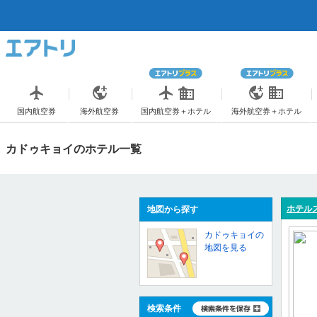
国内航空券
海外航空券
国内航空券＋ホテル
海外航空券＋ホテル
カドゥキョイのホテル一覧
ホテル
地図から探す
カドゥキョイの
地図を見る
検索条件