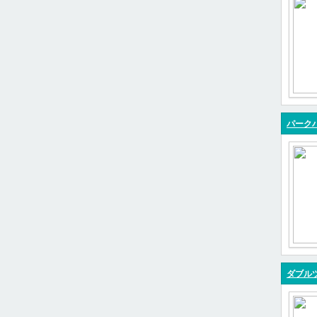
パークハ
ダブルツ