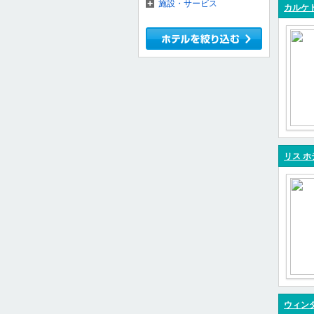
施設・サービス
カルケ
リス ホ
ウィンダ