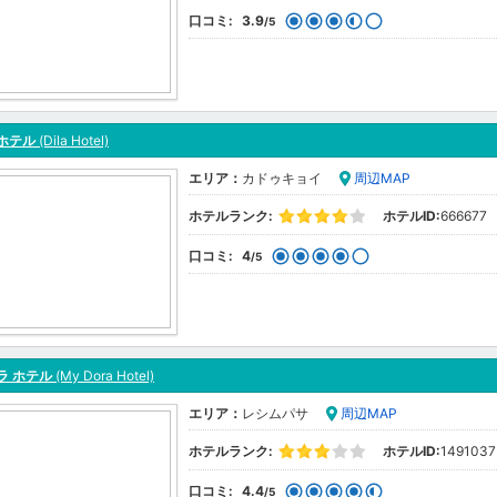
口コミ:
3.9
/5
ホテル
(Dila Hotel)
エリア：
カドゥキョイ
周辺MAP
ホテルランク:
ホテルID:
666677
口コミ:
4
/5
ラ ホテル
(My Dora Hotel)
エリア：
レシムパサ
周辺MAP
ホテルランク:
ホテルID:
1491037
口コミ:
4.4
/5