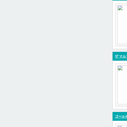
ザ マル
ゴールデ