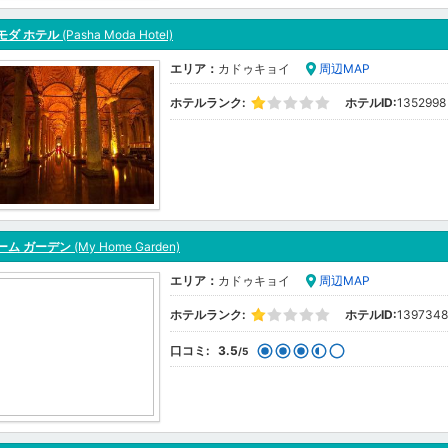
モダ ホテル
(Pasha Moda Hotel)
エリア：
カドゥキョイ
周辺MAP
ホテルランク:
ホテルID:
1352998
ーム ガーデン
(My Home Garden)
エリア：
カドゥキョイ
周辺MAP
ホテルランク:
ホテルID:
1397348
口コミ:
3.5
/5