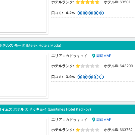
ホテルランク:
ホテルID:
63501
口コミ:
4.2
/5
ホテルズ モーダ
(Melek Hotels Moda)
エリア：
カドゥキョイ
周辺MAP
ホテルランク:
ホテルID:
643299
口コミ:
3.9
/5
タイムズ ホテル カドゥキョイ
(Emirtimes Hotel Kadikoy)
エリア：
カドゥキョイ
周辺MAP
ホテルランク:
ホテルID:
663762