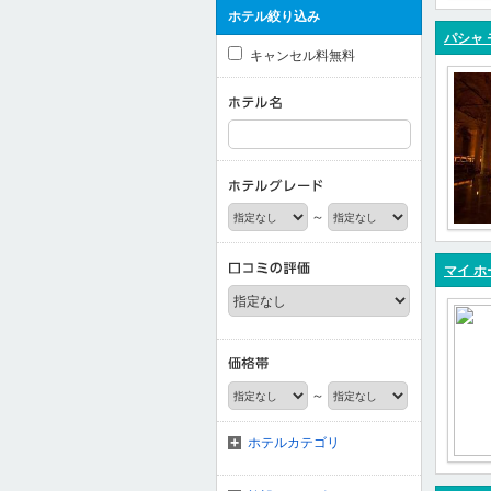
ホテル絞り込み
パシャ 
キャンセル料無料
～
マイ ホ
～
ホテルカテゴリ