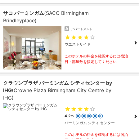
サコ バーミンガム
(SACO Birmingham -
Brindleyplace)
アパートメント
ウエストサイド
このホテルの料金を確認するには宿泊
日・部屋数を指定してください
クラウンプラザ バーミンガム シティセンター by
IHG
(Crowne Plaza Birmingham City Centre by
IHG)
4.2
/5
バーミンガム シティ センター
このホテルの料金を確認するには宿泊