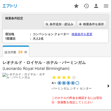
検索条件設定
条件追加・絞込み
検索条件を保存
宿泊地
コンベンション クォーター
検索条件を変更
1部屋目
大人2名
26
該当件数
件
レオナルド・ロイヤル・ホテル・バーミンガム
(Leonardo Royal Hotel Birmingham)
4
/5
バーミンガム シティ センター
このホテルの料金を確認するには宿泊
日・部屋数を指定してください