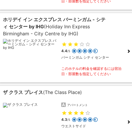
日・部屋数を指定してください
ホリデイ イン エクスプレス バーミンガム - シテ
ィ センター by IHG
(Holiday Inn Express
Birmingham - City Centre by IHG)
4.4
/5
バーミンガム シティ センター
このホテルの料金を確認するには宿泊
日・部屋数を指定してください
ザ クラス プレイス
(The Class Place)
アパートメント
4.3
/5
ウエストサイド