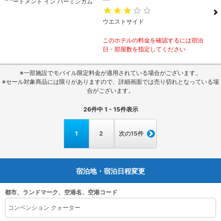
ウエストサイド
このホテルの料金を確認するには宿泊
日・部屋数を指定してください
※一部施設でモバイル限定料金が適用されている場合がございます。
※セール対象商品には限りがありますので、詳細画面では売り切れとなっている場
合がございます。
26
件中
1 - 15
件表示
1
2
次の15件
宿泊地・宿泊日程変更
都市、ランドマーク、空港名、空港コード