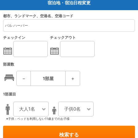
宿泊地・宿泊日程変更
都市、ランドマーク、空港名、空港コード
チェックイン
チェックアウト
部屋数
－
1
部屋
＋
1部屋目
大人1名
子供0名
※子供：ベッドを利用しない11歳までのお子様
検索する