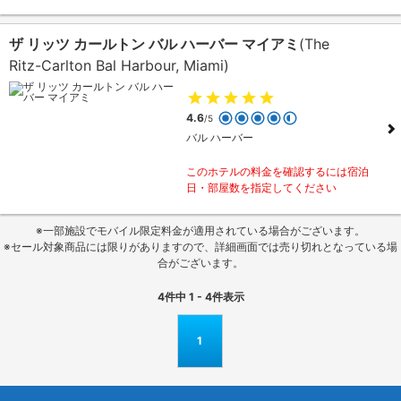
ザ リッツ カールトン バル ハーバー マイアミ
(The
Ritz-Carlton Bal Harbour, Miami)
4.6
/5
バル ハーバー
このホテルの料金を確認するには宿泊
日・部屋数を指定してください
※一部施設でモバイル限定料金が適用されている場合がございます。
※セール対象商品には限りがありますので、詳細画面では売り切れとなっている場
合がございます。
4
件中
1 - 4
件表示
1