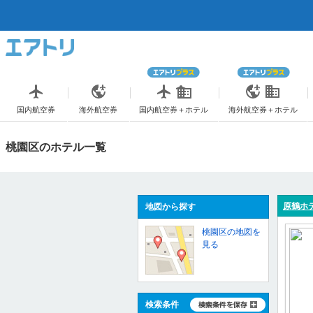
国内航空券
海外航空券
国内航空券＋ホテル
海外航空券＋ホテル
桃園区のホテル一覧
原鶴ホ
地図から探す
桃園区の地図を
見る
検索条件