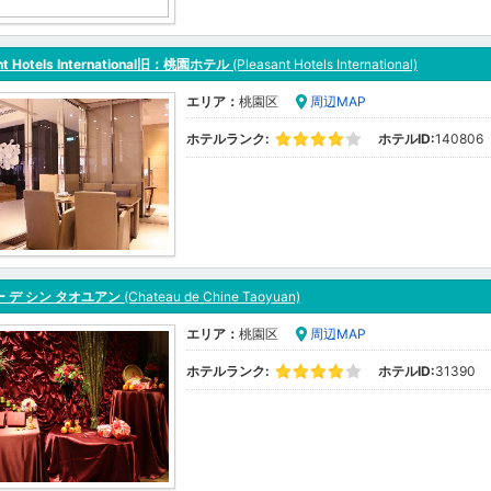
nt Hotels International旧：桃園ホテル
(Pleasant Hotels International)
エリア：
桃園区
周辺MAP
ホテルランク:
ホテルID:
140806
 デ シン タオユアン
(Chateau de Chine Taoyuan)
エリア：
桃園区
周辺MAP
ホテルランク:
ホテルID:
31390