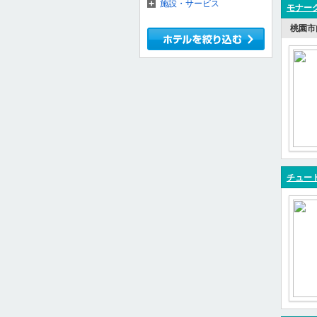
施設・サービス
モナーク
桃園市
チュート