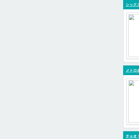
シックス
メトロ
チャオ