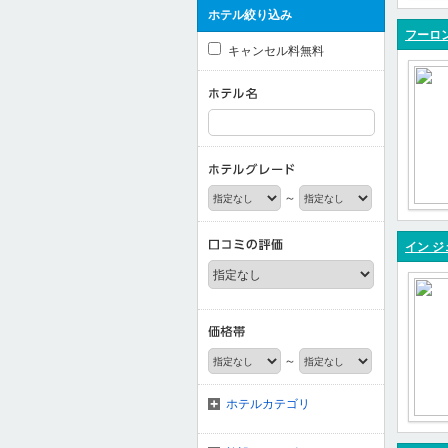
ホテル絞り込み
フーロ
キャンセル料無料
～
イン ジ
～
ホテルカテゴリ