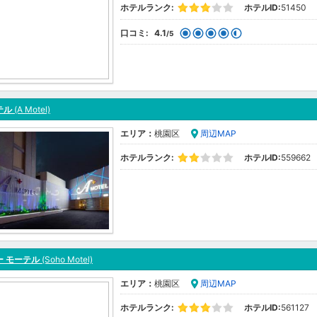
ホテルランク:
ホテルID:
51450
口コミ:
4.1
/5
テル
(A Motel)
エリア：
桃園区
周辺MAP
ホテルランク:
ホテルID:
559662
ー モーテル
(Soho Motel)
エリア：
桃園区
周辺MAP
ホテルランク:
ホテルID:
561127