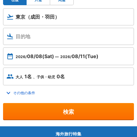
東京（成田・羽田）
目的地
08/08
(Sat)
08/11
(Tue)
2026/
2026/
1名
0名
大人
子供・幼児
その他の条件
トグルを開く
検索
海外旅行特集