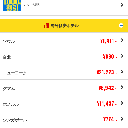
いつでも割引
海外格安ホテル
ト
¥1,411
ソウル
～
¥890
台北
～
¥21,223
ニューヨーク
～
¥6,942
グアム
～
¥11,437
ホノルル
～
¥774
シンガポール
～