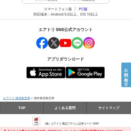
スマートフォン版
PC版
対応端末：Android 5.0以上、iOS 10以上
エアトリ SNS公式アカウント
アプリダウンロード
お問い合わせ
エアトリ 格安航空券
>
海外格安航空券
>
TOP
よくある質問
サイトマップ
（株）エアトリ 東証プライム 証券コード : 6191
株式会社エアトリ 観光庁長官登録旅行業第1872号