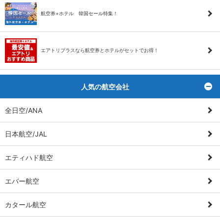
航空券+ホテル 韓国セール特集！
エアトリプラスなら航空券とホテルがセットでお得！
人気の航空会社
ト
全日空/ANA
日本航空/JAL
エティハド航空
エバー航空
カタール航空