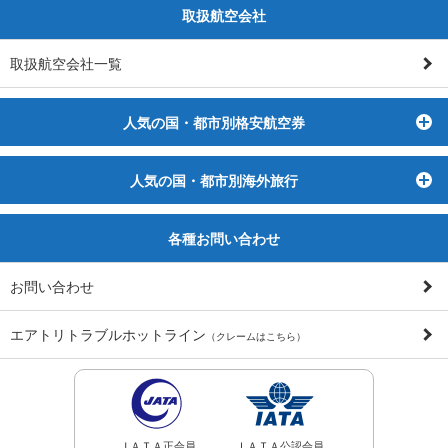
取扱航空会社
取扱航空会社一覧
人気の国・都市別格安航空券
ト
人気の国・都市別海外旅行
ト
各種お問い合わせ
お問い合わせ
エアトリトラブルホットライン
（クレームはこちら）
ＪＡＴＡ正会員
ＩＡＴＡ公認会員