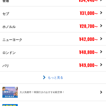
香港
〜
¥31,000
セブ
〜
¥28,700
ホノルル
〜
¥42,000
ニューヨーク
〜
¥40,800
ロンドン
〜
¥49,000
パリ
〜
もっと見る
大人気都市！韓国行きのおすすめ航空券！