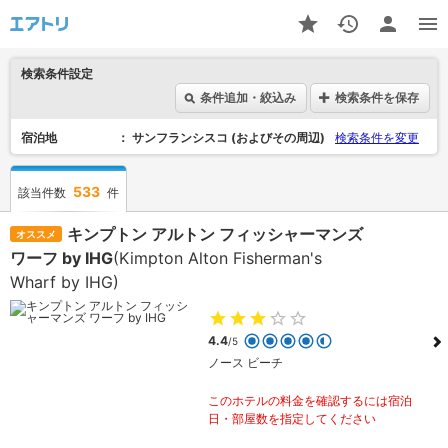
検索条件設定
条件追加・絞込み
検索条件を保存
宿泊地
サンフランシスコ (およびその周辺)
検索条件を変更
533
該当件数
件
キンプトン アルトン フィッシャーマンズ
オススメ
ワーフ by IHG
(Kimpton Alton Fisherman's
Wharf by IHG)
4.4
/5
ノース ビーチ
このホテルの料金を確認するには宿泊
日・部屋数を指定してください