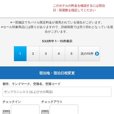
このホテルの料金を確認するには宿泊
日・部屋数を指定してください
※一部施設でモバイル限定料金が適用されている場合がございます。
※セール対象商品には限りがありますので、詳細画面では売り切れとなっている場
合がございます。
533
件中
1 - 15
件表示
1
2
3
4
5
次の15件
宿泊地・宿泊日程変更
都市、ランドマーク、空港名、空港コード
チェックイン
チェックアウト