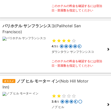
このホテルの料金を確認するには宿泊
日・部屋数を指定してください
パリホテル サンフランシスコ
(Palihotel San
Francisco)
4.1
/5
ダウンタウン サンフランシスコ
このホテルの料金を確認するには宿泊
日・部屋数を指定してください
ノブ ヒル モーター イン
(Nob Hill Motor
オススメ
Inn)
3.6
/5
ノブ ヒル