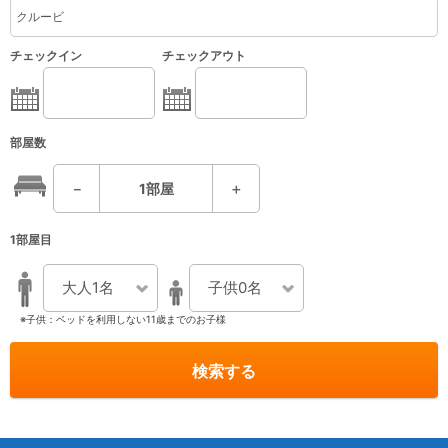
チェックイン
チェックアウト
部屋数
－
1
部屋
＋
1部屋目
大人1名
子供0名
※子供：ベッドを利用しない11歳までのお子様
検索する