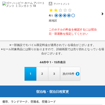
アパートメント
4
/5
南地区
このホテルの料金を確認するには宿泊
日・部屋数を指定してください
※一部施設でモバイル限定料金が適用されている場合がございます。
※セール対象商品には限りがありますので、詳細画面では売り切れとなっている場
合がございます。
44
件中
1 - 15
件表示
1
2
3
次の15件
宿泊地・宿泊日程変更
都市、ランドマーク、空港名、空港コード