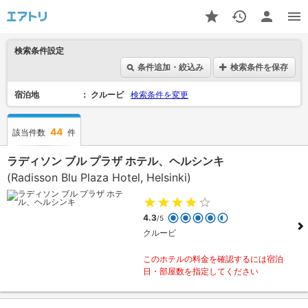
検索条件設定
条件追加・絞込み
検索条件を保存
宿泊地
クルービ
検索条件を変更
44
該当件数
件
ラディソン ブル プラザ ホテル、ヘルシンキ
(Radisson Blu Plaza Hotel, Helsinki)
4.3
/5
クルービ
このホテルの料金を確認するには宿泊
日・部屋数を指定してください