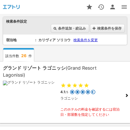
検索条件設定
条件追加・絞込み
検索条件を保存
宿泊地
カリヴィア ソリコウ
検索条件を変更
26
該当件数
件
グランド リゾート ラゴニッシ
(Grand Resort
Lagonissi)
4.1
/5
ラゴニッシ
このホテルの料金を確認するには宿泊
日・部屋数を指定してください