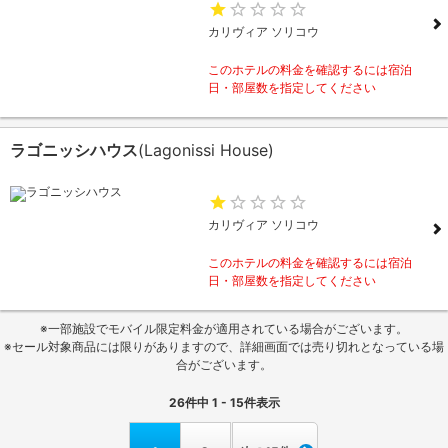
カリヴィア ソリコウ
このホテルの料金を確認するには宿泊
日・部屋数を指定してください
ラゴニッシハウス
(Lagonissi House)
カリヴィア ソリコウ
このホテルの料金を確認するには宿泊
日・部屋数を指定してください
※一部施設でモバイル限定料金が適用されている場合がございます。
※セール対象商品には限りがありますので、詳細画面では売り切れとなっている場
合がございます。
26
件中
1 - 15
件表示