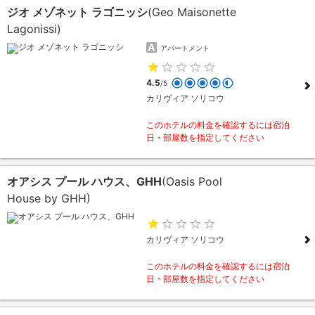
ジオ メゾネット ラゴニッシ
(Geo Maisonette
Lagonissi)
アパートメント
4.5
/5
カリヴィア ソリコウ
このホテルの料金を確認するには宿泊
日・部屋数を指定してください
オアシス プール ハウス、GHH
(Oasis Pool
House by GHH)
カリヴィア ソリコウ
このホテルの料金を確認するには宿泊
日・部屋数を指定してください