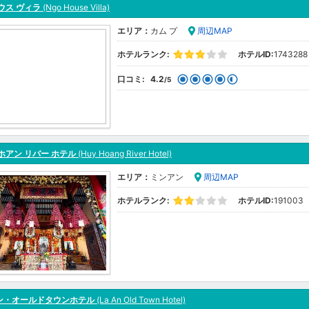
ウス ヴィラ
(Ngo House Villa)
エリア：
カム プ
周辺MAP
ホテルランク:
ホテルID:
1743288
口コミ:
4.2
/5
ホアン リバー ホテル
(Huy Hoang River Hotel)
エリア：
ミンアン
周辺MAP
ホテルランク:
ホテルID:
191003
ン・オールドタウンホテル
(La An Old Town Hotel)