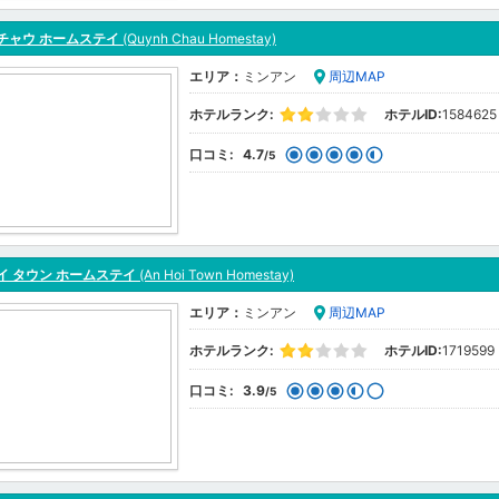
チャウ ホームステイ
(Quynh Chau Homestay)
エリア：
ミンアン
周辺MAP
ホテルランク:
ホテルID:
1584625
口コミ:
4.7
/5
イ タウン ホームステイ
(An Hoi Town Homestay)
エリア：
ミンアン
周辺MAP
ホテルランク:
ホテルID:
1719599
口コミ:
3.9
/5