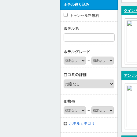
ホテル絞り込み
クイン 
キャンセル料無料
～
アン ホ
～
ホテルカテゴリ