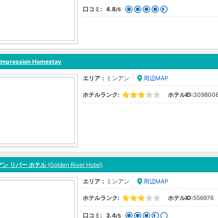
口コミ:
4.8
/5
 Impression Homestay
エリア：
ミンアン
周辺MAP
ホテルランク:
ホテルID:
309800
ン リバー ホテル
(Golden River Hotel)
エリア：
ミンアン
周辺MAP
ホテルランク:
ホテルID:
556976
口コミ:
3.4
/5