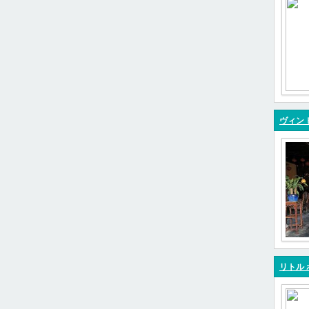
ヴィン 
リトル 