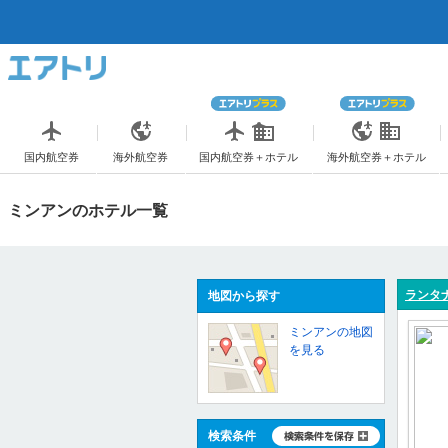
国内航空券
海外航空券
国内航空券＋ホテル
海外航空券＋ホテル
ミンアンのホテル一覧
ランタナ
地図から探す
ミンアンの地図
を見る
検索条件