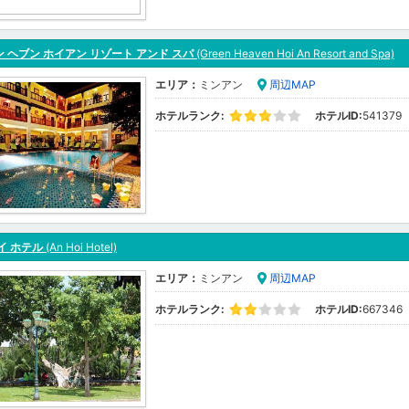
 ヘブン ホイアン リゾート アンド スパ
(Green Heaven Hoi An Resort and Spa)
エリア：
ミンアン
周辺MAP
ホテルランク:
ホテルID:
541379
イ ホテル
(An Hoi Hotel)
エリア：
ミンアン
周辺MAP
ホテルランク:
ホテルID:
667346