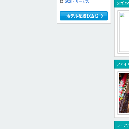
施設・サービス
ンゴ ハ
フアイ 
ラ・ア