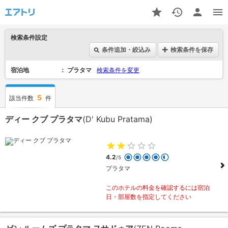
検索条件設定
条件追加・絞込み
検索条件を保存
宿泊地
プラタマ
検索条件を変更
5
該当件数
件
ディー クブ プラタマ
(D' Kubu Pratama)
4.2
/5
プラタマ
このホテルの料金を確認するには宿泊
日・部屋数を指定してください