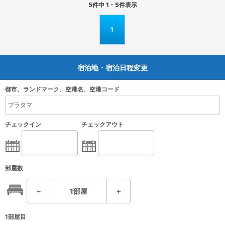
5
件中
1 - 5
件表示
1
宿泊地・宿泊日程変更
都市、ランドマーク、空港名、空港コード
チェックイン
チェックアウト
部屋数
－
1
部屋
＋
1部屋目