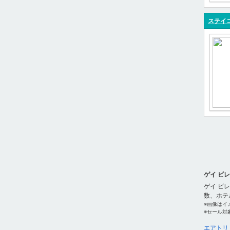
ステイ
ゲイ ビ
ゲイ ビ
数、ホテ
※画像はイ
※セール対
エアトリ