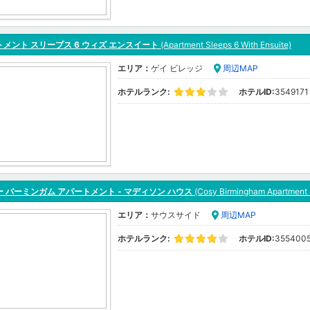
メント スリープス 6 ウィズ エンスイート
(Apartment Sleeps 6 With Ensuite)
エリア：
ゲイ ビレッジ
周辺MAP
ホテルランク:
ホテルID:
3549171
 バーミンガム アパートメント - マディソン ハウス
(Cosy Birmingham Apartment 
エリア：
サウスサイド
周辺MAP
ホテルランク:
ホテルID:
355400