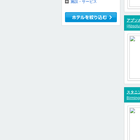
施設・サービス
アブソル
(Absolu
スタニン
Birming