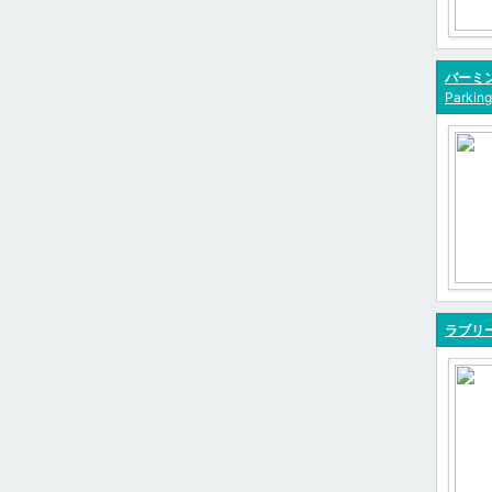
バーミ
Parking
ラブリ