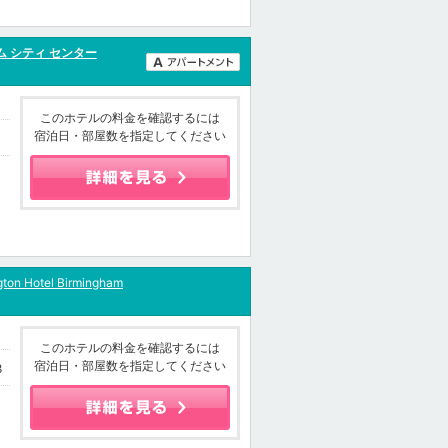
ム シティ センター
このホテルの料金を確認するには
宿泊日・部屋数を指定してください
gton Hotel Birmingham
このホテルの料金を確認するには
宿泊日・部屋数を指定してください
8