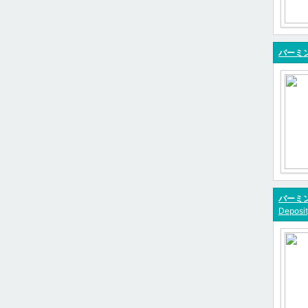
バーミ
バーミン
Deposit