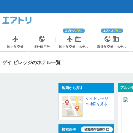
国内航空券
海外航空券
国内航空券＋ホテル
海外航空券＋ホテル
ゲイ ビレッジのホテル一覧
アルカ
地図から探す
ゲイ ビレッジ
の地図を見る
検索条件