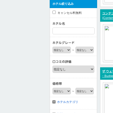
ホテル絞り込み
キャンセル料無料
コンテン
(Contem
～
ザ ウェ
- Budg
～
ホテルカテゴリ