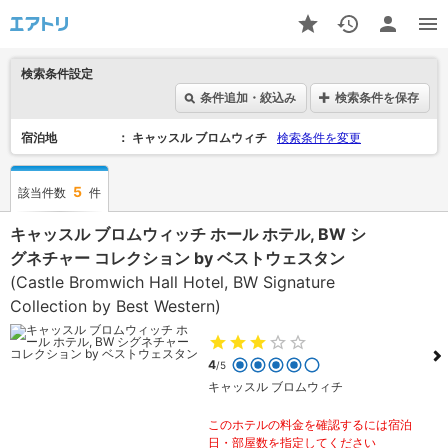
検索条件設定
条件追加・絞込み
検索条件を保存
宿泊地
キャッスル ブロムウィチ
検索条件を変更
5
該当件数
件
キャッスル ブロムウィッチ ホール ホテル, BW シ
グネチャー コレクション by ベストウェスタン
(Castle Bromwich Hall Hotel, BW Signature
Collection by Best Western)
4
/5
キャッスル ブロムウィチ
このホテルの料金を確認するには宿泊
日・部屋数を指定してください