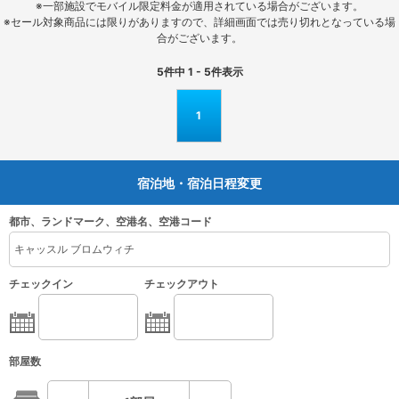
※一部施設でモバイル限定料金が適用されている場合がございます。
※セール対象商品には限りがありますので、詳細画面では売り切れとなっている場
合がございます。
5
件中
1 - 5
件表示
1
宿泊地・宿泊日程変更
都市、ランドマーク、空港名、空港コード
チェックイン
チェックアウト
部屋数