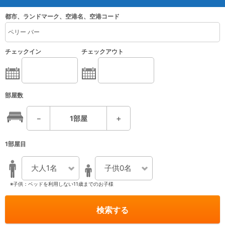
都市、ランドマーク、空港名、空港コード
チェックイン
チェックアウト
部屋数
－
1
部屋
＋
1部屋目
大人1名
子供0名
※子供：ベッドを利用しない11歳までのお子様
検索する