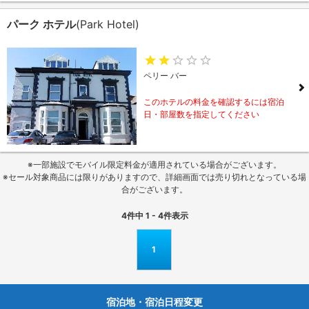
パーク ホテル
(Park Hotel)
ペリー バー
このホテルの料金を確認するには宿泊
日・部屋数を指定してください
※一部施設でモバイル限定料金が適用されている場合がございます。
※セール対象商品には限りがありますので、詳細画面では売り切れとなっている場
合がございます。
4
件中
1 - 4
件表示
1
宿泊地・宿泊日程変更