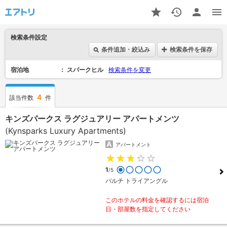
検索条件設定
条件追加・絞込み
検索条件を保存
宿泊地
スパークヒル
検索条件を変更
4
該当件数
件
キンズパークス ラグジュアリー アパートメンツ
(Kynsparks Luxury Apartments)
アパートメント
1
/5
バルチ トライアングル
このホテルの料金を確認するには宿泊
日・部屋数を指定してください