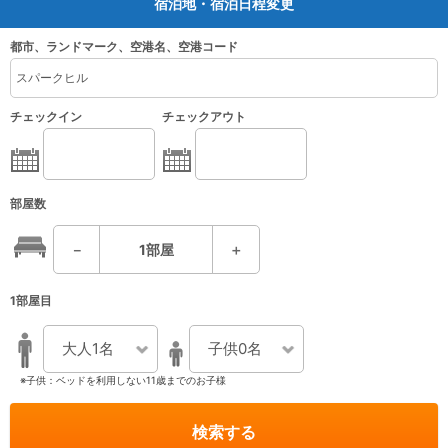
宿泊地・宿泊日程変更
都市、ランドマーク、空港名、空港コード
チェックイン
チェックアウト
部屋数
－
1
部屋
＋
1部屋目
大人1名
子供0名
※子供：ベッドを利用しない11歳までのお子様
検索する