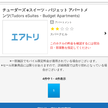
チューダーズ eスイーツ - バジェット アパートメ
ンツ
(Tudors eSuites - Budget Apartments)
アパートメント
スパークヒル
このホテルの料金を確認するには宿泊
日・部屋数を指定してください
※一部施設でモバイル限定料金が適用されている場合がございます。
※セール対象商品には限りがありますので、詳細画面では売り切れとなっている場
合がございます。
4
件中
1 - 4
件表示
1