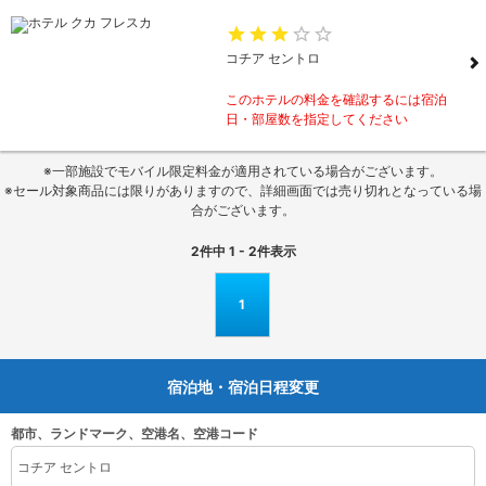
コチア セントロ
このホテルの料金を確認するには宿泊
日・部屋数を指定してください
※一部施設でモバイル限定料金が適用されている場合がございます。
※セール対象商品には限りがありますので、詳細画面では売り切れとなっている場
合がございます。
2
件中
1 - 2
件表示
1
宿泊地・宿泊日程変更
都市、ランドマーク、空港名、空港コード