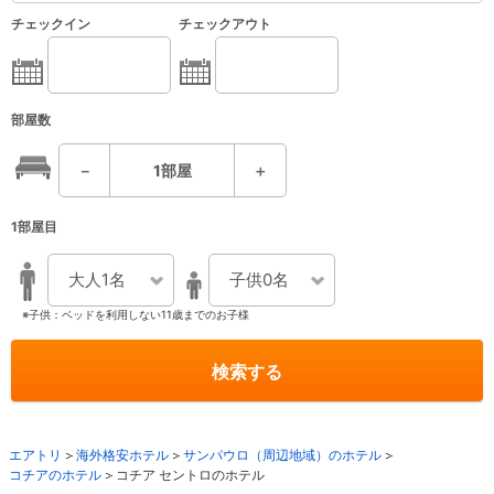
チェックイン
チェックアウト
部屋数
－
1
部屋
＋
1部屋目
大人1名
子供0名
※子供：ベッドを利用しない11歳までのお子様
検索する
エアトリ
海外格安ホテル
サンパウロ（周辺地域）のホテル
コチアのホテル
コチア セントロのホテル