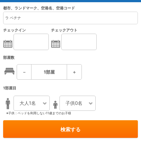
都市、ランドマーク、空港名、空港コード
チェックイン
チェックアウト
部屋数
－
1
部屋
＋
1部屋目
大人1名
子供0名
※子供：ベッドを利用しない11歳までのお子様
検索する