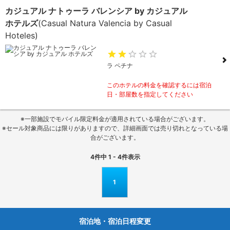
カジュアル ナトゥーラ バレンシア by カジュアル
ホテルズ
(Casual Natura Valencia by Casual
Hoteles)
ラ ペチナ
このホテルの料金を確認するには宿泊
日・部屋数を指定してください
※一部施設でモバイル限定料金が適用されている場合がございます。
※セール対象商品には限りがありますので、詳細画面では売り切れとなっている場
合がございます。
4
件中
1 - 4
件表示
1
宿泊地・宿泊日程変更