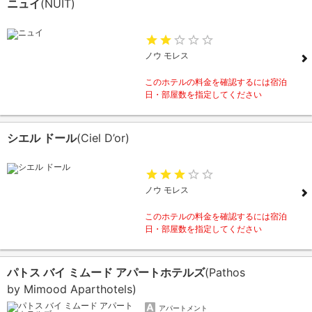
ニュイ
(NUIT)
ノウ モレス
このホテルの料金を確認するには宿泊
日・部屋数を指定してください
シエル ドール
(Ciel D’or)
ノウ モレス
このホテルの料金を確認するには宿泊
日・部屋数を指定してください
パトス バイ ミムード アパートホテルズ
(Pathos
by Mimood Aparthotels)
アパートメント