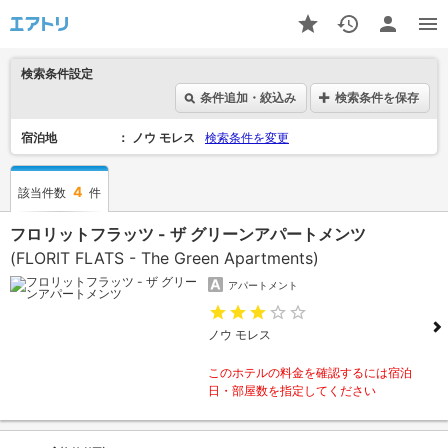
検索条件設定
条件追加・絞込み
検索条件を保存
宿泊地
ノウ モレス
検索条件を変更
4
該当件数
件
フロリットフラッツ - ザ グリーンアパートメンツ
(FLORIT FLATS - The Green Apartments)
アパートメント
ノウ モレス
このホテルの料金を確認するには宿泊
日・部屋数を指定してください