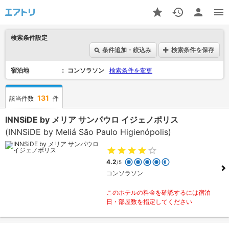
検索条件設定
条件追加・絞込み
検索条件を保存
宿泊地
コンソラソン
検索条件を変更
131
該当件数
件
INNSiDE by メリア サンパウロ イジェノポリス
(INNSiDE by Meliá São Paulo Higienópolis)
4.2
/5
コンソラソン
このホテルの料金を確認するには宿泊
日・部屋数を指定してください