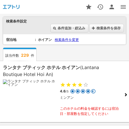
検索条件設定
条件追加・絞込み
検索条件を保存
宿泊地
ホイアン
検索条件を変更
229
該当件数
件
ランタナ ブティック ホテル ホイアン
(Lantana
Boutique Hotel Hoi An)
4.6
/5
ミンアン
このホテルの料金を確認するには宿泊
日・部屋数を指定してください