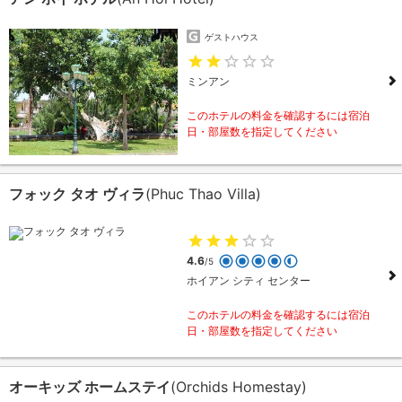
ゲストハウス
ミンアン
このホテルの料金を確認するには宿泊
日・部屋数を指定してください
フォック タオ ヴィラ
(Phuc Thao Villa)
4.6
/5
ホイアン シティ センター
このホテルの料金を確認するには宿泊
日・部屋数を指定してください
オーキッズ ホームステイ
(Orchids Homestay)