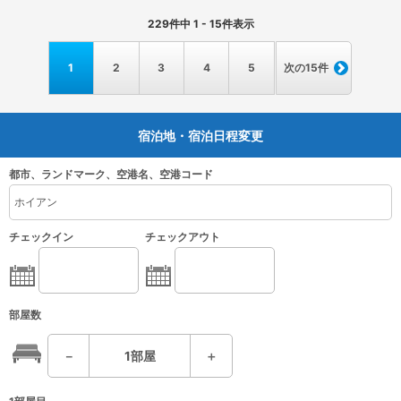
229
件中
1 - 15
件表示
1
2
3
4
5
次の15件
宿泊地・宿泊日程変更
都市、ランドマーク、空港名、空港コード
チェックイン
チェックアウト
部屋数
－
1
部屋
＋