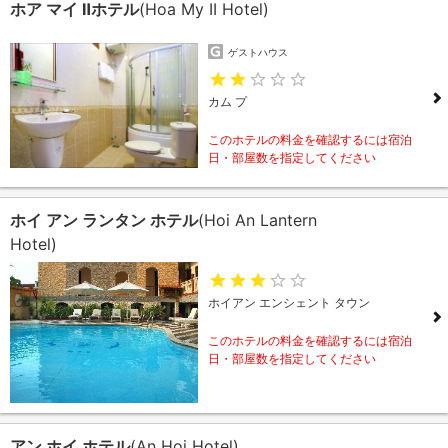
ホア マイ Ⅱホテル
(Hoa My II Hotel)
ゲストハウス
カム プ
このホテルの料金を確認するには宿泊
日・部屋数を指定してください
ホイ アン ランタン ホテル
(Hoi An Lantern
Hotel)
ホイアン エンシェント タウン
このホテルの料金を確認するには宿泊
日・部屋数を指定してください
アン ホイ ホテル
(An Hoi Hotel)