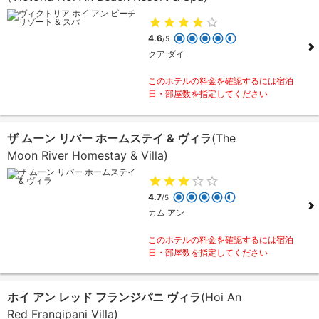
4.6
/5
クア ダイ
このホテルの料金を確認するには宿泊
日・部屋数を指定してください
ザ ムーン リバー ホームステイ & ヴィラ
(The
Moon River Homestay & Villa)
4.7
/5
カム アン
このホテルの料金を確認するには宿泊
日・部屋数を指定してください
ホイ アン レッド フランジパニ ヴィラ
(Hoi An
Red Frangipani Villa)