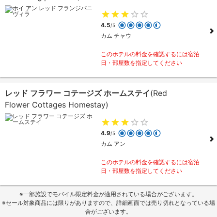
4.5
/5
カム チャウ
このホテルの料金を確認するには宿泊
日・部屋数を指定してください
レッド フラワー コテージズ ホームステイ
(Red
Flower Cottages Homestay)
4.9
/5
カム アン
このホテルの料金を確認するには宿泊
日・部屋数を指定してください
※一部施設でモバイル限定料金が適用されている場合がございます。
※セール対象商品には限りがありますので、詳細画面では売り切れとなっている場
合がございます。