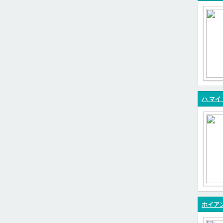
ハ マイ
ホイアン