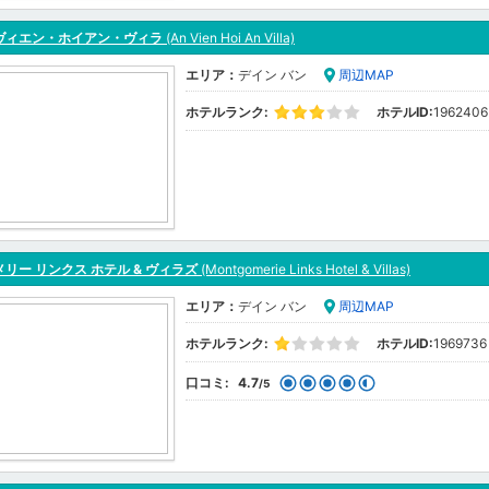
ヴィエン・ホイアン・ヴィラ
(An Vien Hoi An Villa)
エリア：
デイン バン
周辺MAP
ホテルランク:
ホテルID:
1962406
リー リンクス ホテル & ヴィラズ
(Montgomerie Links Hotel & Villas)
エリア：
デイン バン
周辺MAP
ホテルランク:
ホテルID:
1969736
口コミ:
4.7
/5