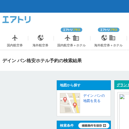
国内航空券
海外航空券
国内航空券＋ホテル
海外航空券＋ホテル
デイン バン格安ホテル予約の検索結果
グラン
地図から探す
デイン バンの
地図を見る
検索条件