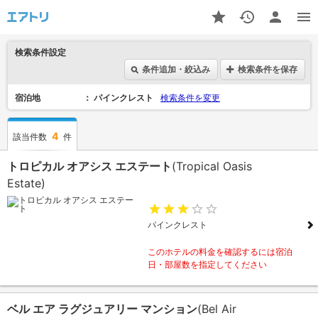
検索条件設定
条件追加・絞込み
検索条件を保存
宿泊地
パインクレスト
検索条件を変更
4
該当件数
件
トロピカル オアシス エステート
(Tropical Oasis
Estate)
パインクレスト
このホテルの料金を確認するには宿泊
日・部屋数を指定してください
ベル エア ラグジュアリー マンション
(Bel Air