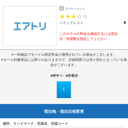
アパートメント
パインクレスト
このホテルの料金を確認するには宿泊
日・部屋数を指定してください
※一部施設でモバイル限定料金が適用されている場合がございます。
※セール対象商品には限りがありますので、詳細画面では売り切れとなっている場
合がございます。
4
件中
1 - 4
件表示
1
宿泊地・宿泊日程変更
都市、ランドマーク、空港名、空港コード