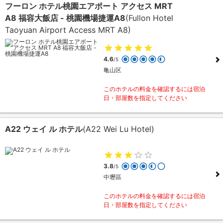
フーロン ホテル桃園エアポート アクセス MRT
A8 福容大飯店 - 桃園機場捷運A8
(Fullon Hotel
Taoyuan Airport Access MRT A8)
4.6
/5
亀山区
このホテルの料金を確認するには宿泊
日・部屋数を指定してください
A22 ウェイ ル ホテル
(A22 Wei Lu Hotel)
3.8
/5
中壢區
このホテルの料金を確認するには宿泊
日・部屋数を指定してください