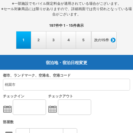
※一部施設でモバイル限定料金が適用されている場合がございます。
※セール対象商品には限りがありますので、詳細画面では売り切れとなっている場
合がございます。
197
件中
1 - 15
件表示
1
2
3
4
5
次の15件
宿泊地・宿泊日程変更
都市、ランドマーク、空港名、空港コード
チェックイン
チェックアウト
部屋数