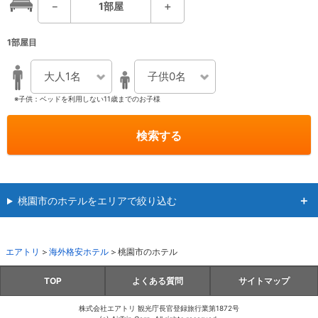
－
1
部屋
＋
1部屋目
大人1名
子供0名
※子供：ベッドを利用しない11歳までのお子様
検索する
桃園市のホテルをエリアで絞り込む
エアトリ
海外格安ホテル
桃園市のホテル
TOP
よくある質問
サイトマップ
株式会社エアトリ 観光庁長官登録旅行業第1872号