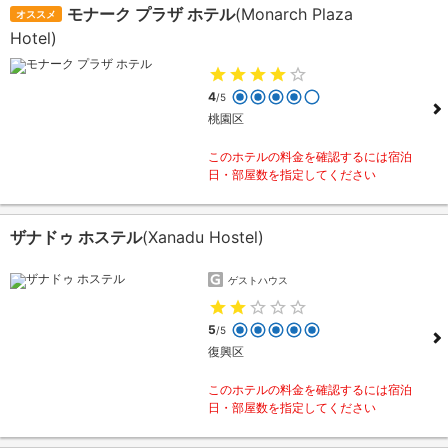
モナーク プラザ ホテル
(Monarch Plaza
オススメ
Hotel)
4
/5
桃園区
このホテルの料金を確認するには宿泊
日・部屋数を指定してください
ザナドゥ ホステル
(Xanadu Hostel)
ゲストハウス
5
/5
復興区
このホテルの料金を確認するには宿泊
日・部屋数を指定してください