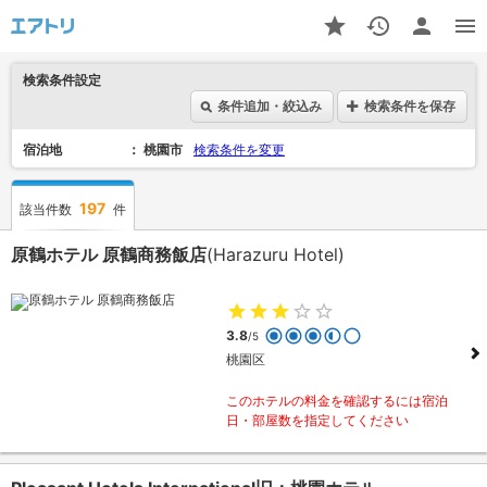
検索条件設定
条件追加・絞込み
検索条件を保存
宿泊地
桃園市
検索条件を変更
197
該当件数
件
原鶴ホテル 原鶴商務飯店
(Harazuru Hotel)
3.8
/5
桃園区
このホテルの料金を確認するには宿泊
日・部屋数を指定してください