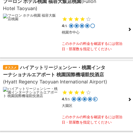
フーロン ホテル桃園 福容大飯店桃園
(Fullon
Hotel Taoyuan)
4
/5
桃園市中心
このホテルの料金を確認するには宿泊
日・部屋数を指定してください
ハイアットリージェンシー・桃園インタ
オススメ
ーナショナルエアポート 桃園国際機場凱悦酒店
(Hyatt Regency Taoyuan International Airport)
4.1
/5
大園区
このホテルの料金を確認するには宿泊
日・部屋数を指定してください