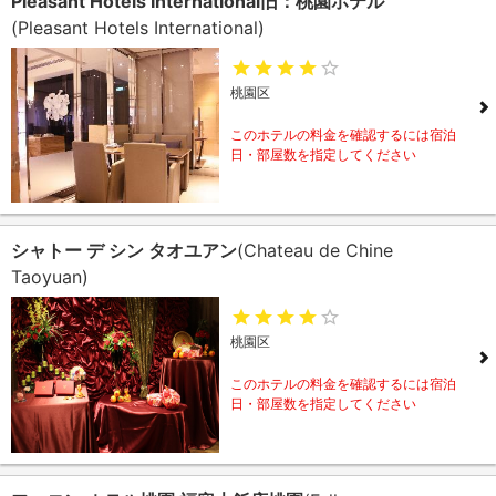
Pleasant Hotels International旧：桃園ホテル
(Pleasant Hotels International)
桃園区
このホテルの料金を確認するには宿泊
日・部屋数を指定してください
シャトー デ シン タオユアン
(Chateau de Chine
Taoyuan)
桃園区
このホテルの料金を確認するには宿泊
日・部屋数を指定してください