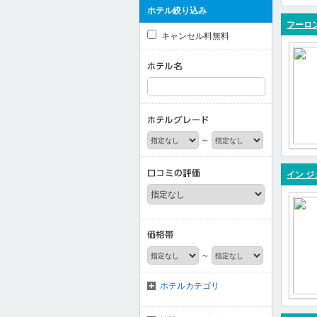
ホテル絞り込み
フーロ
キャンセル料無料
～
イン ジ
～
ホテルカテゴリ