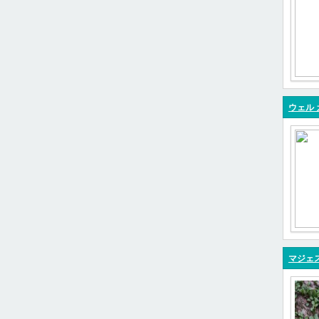
ウェル 
マジェ