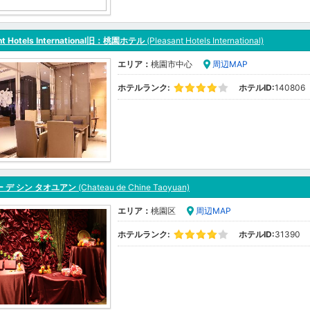
nt Hotels International旧：桃園ホテル
(Pleasant Hotels International)
エリア：
桃園市中心
周辺MAP
ホテルランク:
ホテルID:
140806
 デ シン タオユアン
(Chateau de Chine Taoyuan)
エリア：
桃園区
周辺MAP
ホテルランク:
ホテルID:
31390