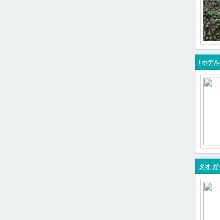
I ホテル
タオ ガ