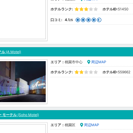
ホテルランク:
ホテルID:
51450
口コミ:
4.1
/5
テル
(A Motel)
エリア：
桃園市中心
周辺MAP
ホテルランク:
ホテルID:
559662
ー モーテル
(Soho Motel)
エリア：
桃園区
周辺MAP