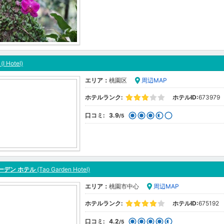
(I Hotel)
エリア：
桃園区
周辺MAP
ホテルランク:
ホテルID:
673979
口コミ:
3.9
/5
ーデン ホテル
(Tao Garden Hotel)
エリア：
桃園市中心
周辺MAP
ホテルランク:
ホテルID:
675192
口コミ:
4.2
/5