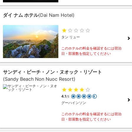
ダイ ナム ホテル
(Dai Nam Hotel)
タン リュー
このホテルの料金を確認するには宿泊
日・部屋数を指定してください
サンディ・ビーチ・ノン・ヌオック・リゾート
(Sandy Beach Non Nuoc Resort)
4.1
/5
グーハインソン
このホテルの料金を確認するには宿泊
日・部屋数を指定してください