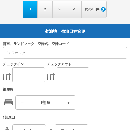
1
2
3
4
次の15件
宿泊地・宿泊日程変更
都市、ランドマーク、空港名、空港コード
チェックイン
チェックアウト
部屋数
－
1
部屋
＋
1部屋目