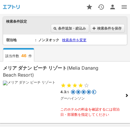
検索条件設定
条件追加・絞込み
検索条件を保存
宿泊地
ノンヌオック
検索条件を変更
46
該当件数
件
メリア ダナン ビーチ リゾート
(Melia Danang
Beach Resort)
4.3
/5
グーハインソン
このホテルの料金を確認するには宿泊
日・部屋数を指定してください