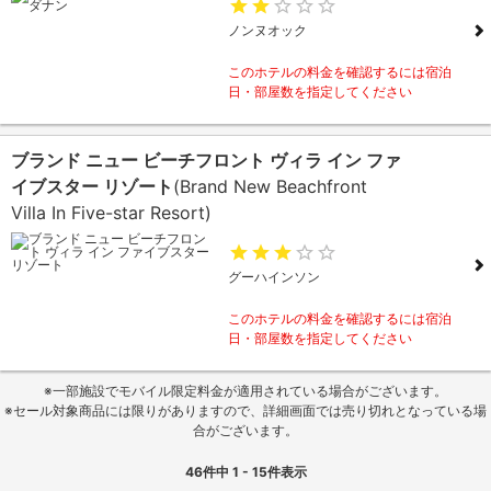
ノンヌオック
このホテルの料金を確認するには宿泊
日・部屋数を指定してください
ブランド ニュー ビーチフロント ヴィラ イン ファ
イブスター リゾート
(Brand New Beachfront
Villa In Five-star Resort)
グーハインソン
このホテルの料金を確認するには宿泊
日・部屋数を指定してください
※一部施設でモバイル限定料金が適用されている場合がございます。
※セール対象商品には限りがありますので、詳細画面では売り切れとなっている場
合がございます。
46
件中
1 - 15
件表示