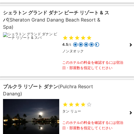
シェラトン グランド ダナン ビーチ リゾート & ス
パ
(Sheraton Grand Danang Beach Resort &
Spa)
4.5
/5
ノンヌオック
このホテルの料金を確認するには宿泊
日・部屋数を指定してください
プルクラ リゾート ダナン
(Pulchra Resort
Danang)
タン リュー
このホテルの料金を確認するには宿泊
日・部屋数を指定してください