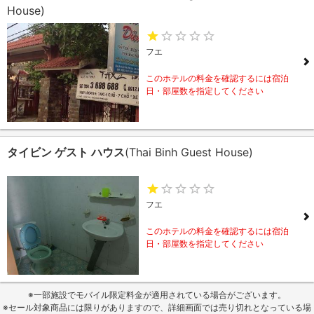
House)
フエ
このホテルの料金を確認するには宿泊
日・部屋数を指定してください
タイビン ゲスト ハウス
(Thai Binh Guest House)
フエ
このホテルの料金を確認するには宿泊
日・部屋数を指定してください
※一部施設でモバイル限定料金が適用されている場合がございます。
※セール対象商品には限りがありますので、詳細画面では売り切れとなっている場