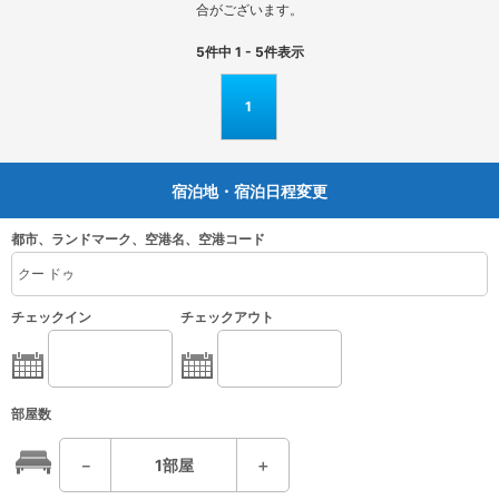
合がございます。
5
件中
1 - 5
件表示
1
宿泊地・宿泊日程変更
都市、ランドマーク、空港名、空港コード
チェックイン
チェックアウト
部屋数
－
1
部屋
＋