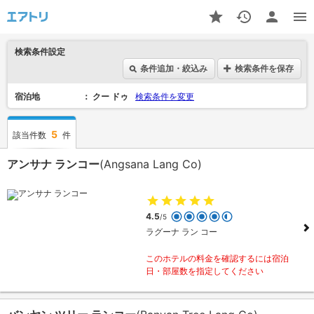
検索条件設定
条件追加・絞込み
検索条件を保存
宿泊地
クー ドゥ
検索条件を変更
5
該当件数
件
アンサナ ランコー
(Angsana Lang Co)
4.5
/5
ラグーナ ラン コー
このホテルの料金を確認するには宿泊
日・部屋数を指定してください