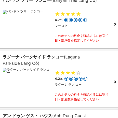
バンヤン ツリー ランコー
(Banyan Tree Lang Co)
4.7
/5
フーロク
このホテルの料金を確認するには宿泊
日・部屋数を指定してください
ラグーナ パークサイド ランコー
(Laguna
Parkside Lăng Cô)
4.2
/5
ラグーナ ラン コー
このホテルの料金を確認するには宿泊
日・部屋数を指定してください
アン ドゥン ゲスト ハウス
(Anh Dung Guest