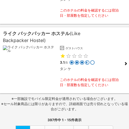
このホテルの料金を確認するには宿泊
日・部屋数を指定してください
ライク バックパッカー ホステル
(Like
Backpacker Hostel)
ゲストハウス
3.1
/5
タン ケ
このホテルの料金を確認するには宿泊
日・部屋数を指定してください
※一部施設でモバイル限定料金が適用されている場合がございます。
※セール対象商品には限りがありますので、詳細画面では売り切れとなっている場
合がございます。
397
件中
1 - 15
件表示