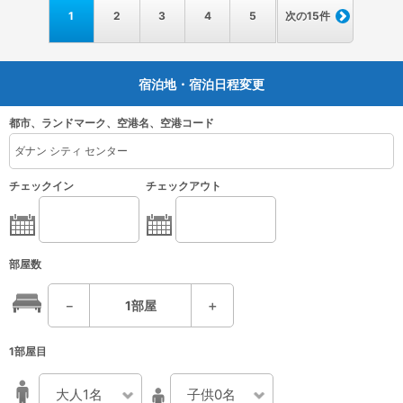
1
2
3
4
5
次の15件
宿泊地・宿泊日程変更
都市、ランドマーク、空港名、空港コード
チェックイン
チェックアウト
部屋数
－
1
部屋
＋
1部屋目
大人1名
子供0名