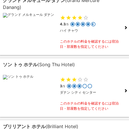
グランド メルキュール ダナン
(Grand Mercure
Danang)
4.3
/5
ハイ チャウ
このホテルの料金を確認するには宿泊
日・部屋数を指定してください
ソン トゥ ホテル
(Song Thu Hotel)
3
/5
ダナン シティ センター
このホテルの料金を確認するには宿泊
日・部屋数を指定してください
ブリリアント ホテル
(Brilliant Hotel)