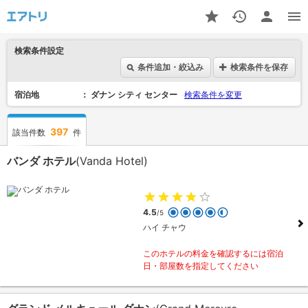
検索条件設定
条件追加・絞込み
検索条件を保存
宿泊地
ダナン シティ センター
検索条件を変更
397
該当件数
件
バンダ ホテル
(Vanda Hotel)
4.5
/5
ハイ チャウ
このホテルの料金を確認するには宿泊
日・部屋数を指定してください