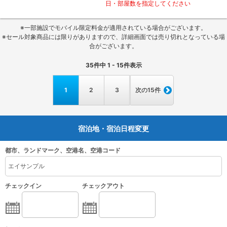
日・部屋数を指定してください
※一部施設でモバイル限定料金が適用されている場合がございます。
※セール対象商品には限りがありますので、詳細画面では売り切れとなっている場
合がございます。
35
件中
1 - 15
件表示
1
2
3
次の15件
宿泊地・宿泊日程変更
都市、ランドマーク、空港名、空港コード
チェックイン
チェックアウト