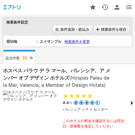
検索条件設定
条件追加・絞込み
検索条件を保存
宿泊地
エイサンプル
検索条件を変更
35
該当件数
件
ホスペス パラウ デ ラ マール、バレンシア、ア メ
ンバー オブ デザイン ホテルズ
(Hospes Palau de
la Mar, Valencia, a Member of Design Hotels)
4.4
/5
バレンシア シティ センター
このホテルの料金を確認するには宿泊
日・部屋数を指定してください