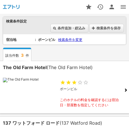
検索条件設定
条件追加・絞込み
検索条件を保存
宿泊地
ボーンビル
検索条件を変更
3
該当件数
件
The Old Farm Hotel
(The Old Farm Hotel)
ボーンビル
このホテルの料金を確認するには宿泊
日・部屋数を指定してください
137 ワットフォード ロード
(137 Watford Road)