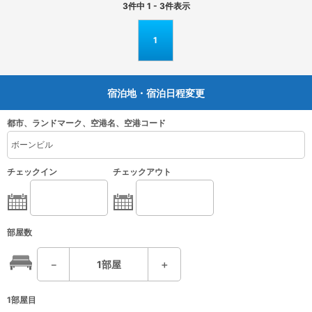
3
件中
1 - 3
件表示
1
宿泊地・宿泊日程変更
都市、ランドマーク、空港名、空港コード
チェックイン
チェックアウト
部屋数
－
1
部屋
＋
1部屋目