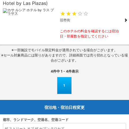
Hotel by Las Plazas)
旧市街
このホテルの料金を確認するには宿泊
日・部屋数を指定してください
※一部施設でモバイル限定料金が適用されている場合がございます。
※セール対象商品には限りがありますので、詳細画面では売り切れとなっている場
合がございます。
4
件中
1 - 4
件表示
1
宿泊地・宿泊日程変更
都市、ランドマーク、空港名、空港コード