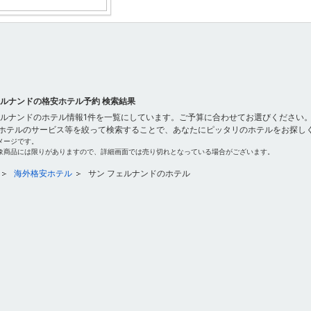
ェルナンドの格安ホテル予約 検索結果
ェルナンドのホテル情報1件を一覧にしています。ご予算に合わせてお選びください。
ホテルのサービス等を絞って検索することで、あなたにピッタリのホテルをお探し
メージです。
象商品には限りがありますので、詳細画面では売り切れとなっている場合がございます。
海外格安ホテル
サン フェルナンドのホテル