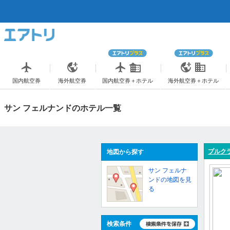
国内航空券
海外航空券
国内航空券＋ホテル
海外航空券＋ホテル
サン フェルナンドのホテル一覧
プルクラ
地図から探す
サン フェルナ
ンドの地図を見
る
検索条件